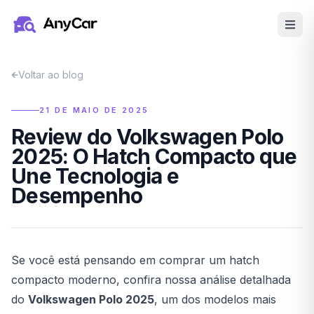
Pular para o conteúdo principal
Voltar ao blog
21 DE MAIO DE 2025
Review do Volkswagen Polo
2025: O Hatch Compacto que
Une Tecnologia e
Desempenho
Se você está pensando em comprar um hatch
compacto moderno, confira nossa análise detalhada
do
Volkswagen Polo 2025
, um dos modelos mais