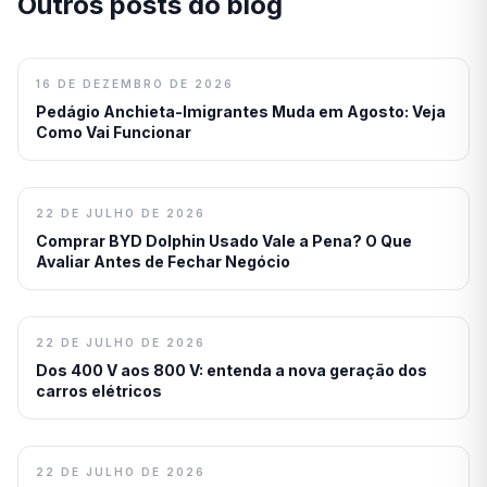
Outros posts do blog
16 DE DEZEMBRO DE 2026
Pedágio Anchieta-Imigrantes Muda em Agosto: Veja
Como Vai Funcionar
22 DE JULHO DE 2026
Comprar BYD Dolphin Usado Vale a Pena? O Que
Avaliar Antes de Fechar Negócio
22 DE JULHO DE 2026
Dos 400 V aos 800 V: entenda a nova geração dos
carros elétricos
22 DE JULHO DE 2026