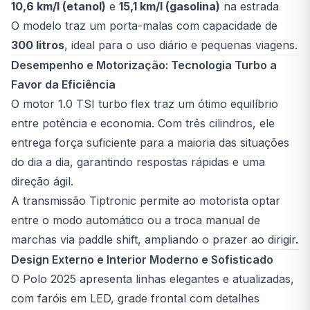
10,6 km/l (etanol)
e
15,1 km/l (gasolina)
na estrada
O modelo traz um porta-malas com capacidade de
300 litros
, ideal para o uso diário e pequenas viagens.
Desempenho e Motorização: Tecnologia Turbo a
Favor da Eficiência
O motor 1.0 TSI turbo flex traz um ótimo equilíbrio
entre potência e economia. Com três cilindros, ele
entrega força suficiente para a maioria das situações
do dia a dia, garantindo respostas rápidas e uma
direção ágil.
A transmissão Tiptronic permite ao motorista optar
entre o modo automático ou a troca manual de
marchas via paddle shift, ampliando o prazer ao dirigir.
Design Externo e Interior Moderno e Sofisticado
O Polo 2025 apresenta linhas elegantes e atualizadas,
com faróis em LED, grade frontal com detalhes