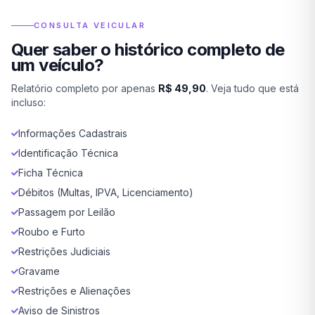
CONSULTA VEICULAR
Quer saber o histórico completo de
um veículo?
Relatório completo por apenas
R$ 49,90
. Veja tudo que está
incluso:
Informações Cadastrais
Identificação Técnica
Ficha Técnica
Débitos (Multas, IPVA, Licenciamento)
Passagem por Leilão
Roubo e Furto
Restrições Judiciais
Gravame
Restrições e Alienações
Aviso de Sinistros