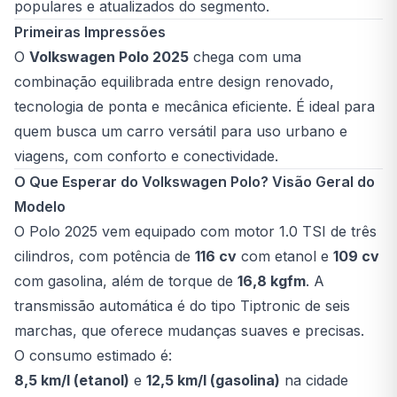
populares e atualizados do segmento.
Primeiras Impressões
O
Volkswagen Polo 2025
chega com uma
combinação equilibrada entre design renovado,
tecnologia de ponta e mecânica eficiente. É ideal para
quem busca um carro versátil para uso urbano e
viagens, com conforto e conectividade.
O Que Esperar do Volkswagen Polo? Visão Geral do
Modelo
O Polo 2025 vem equipado com motor 1.0 TSI de três
cilindros, com potência de
116 cv
com etanol e
109 cv
com gasolina, além de torque de
16,8 kgfm
. A
transmissão automática é do tipo Tiptronic de seis
marchas, que oferece mudanças suaves e precisas.
O consumo estimado é:
8,5 km/l (etanol)
e
12,5 km/l (gasolina)
na cidade