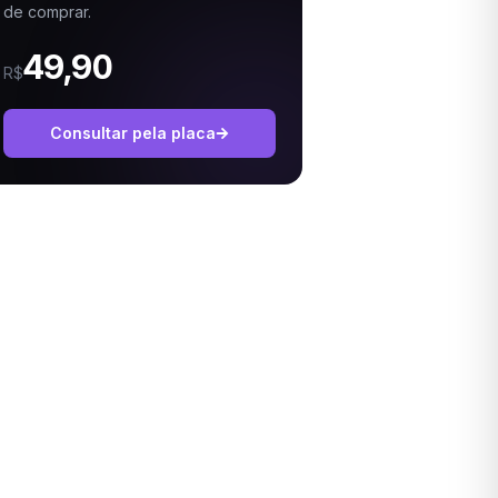
de comprar.
49,90
R$
Consultar pela placa