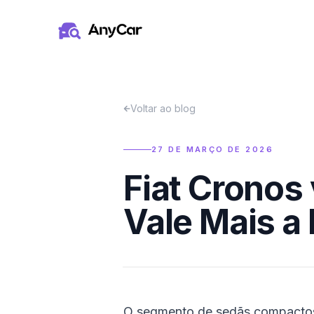
Pular para o conteúdo principal
Voltar ao blog
27 DE MARÇO DE 2026
Fiat Cronos
Vale Mais a
O segmento de sedãs compactos