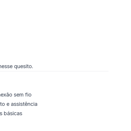
nesse quesito.
nexão sem fio
to e assistência
s básicas