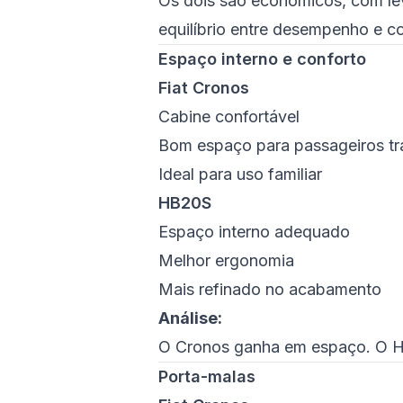
Os dois são econômicos, com l
equilíbrio entre desempenho e 
Espaço interno e conforto
Fiat Cronos
Cabine confortável
Bom espaço para passageiros tr
Ideal para uso familiar
HB20S
Espaço interno adequado
Melhor ergonomia
Mais refinado no acabamento
Análise:
O Cronos ganha em espaço. O H
Porta-malas