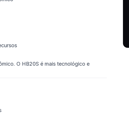
ecursos
nômico. O HB20S é mais tecnológico e
s