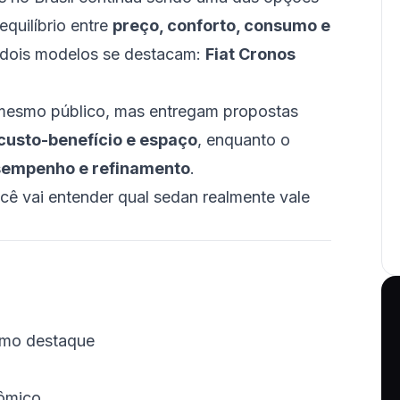
quilíbrio entre
preço, conforto, consumo e
, dois modelos se destacam:
Fiat Cronos
mesmo público, mas entregam propostas
custo-benefício e espaço
, enquanto o
sempenho e refinamento
.
ê vai entender qual sedan realmente vale
omo destaque
nômico