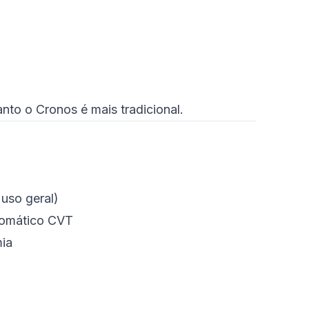
to o Cronos é mais tradicional.
 uso geral)
tomático CVT
ia