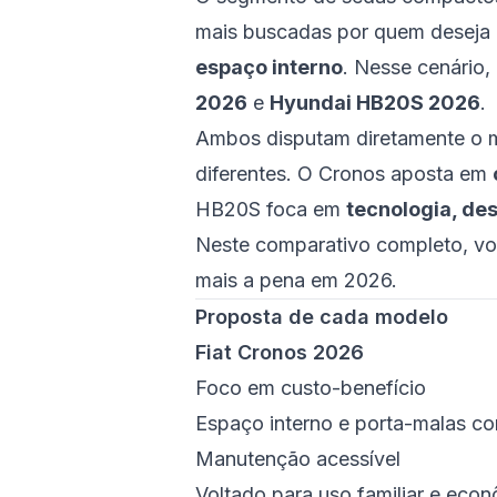
mais buscadas por quem deseja e
espaço interno
. Nesse cenário
2026
e
Hyundai HB20S 2026
.
Ambos disputam diretamente o 
diferentes. O Cronos aposta em
HB20S foca em
tecnologia, de
Neste comparativo completo, voc
mais a pena em 2026.
Proposta de cada modelo
Fiat Cronos 2026
Foco em custo-benefício
Espaço interno e porta-malas c
Manutenção acessível
Voltado para uso familiar e eco