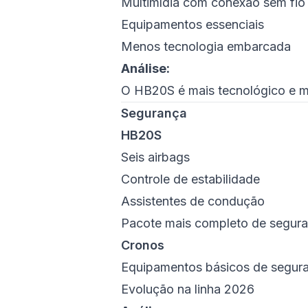
Multimídia com conexão sem fio
Equipamentos essenciais
Menos tecnologia embarcada
Análise:
O HB20S é mais tecnológico e 
Segurança
HB20S
Seis airbags
Controle de estabilidade
Assistentes de condução
Pacote mais completo de segur
Cronos
Equipamentos básicos de segur
Evolução na linha 2026