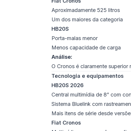
Fiat Cronos
Aproximadamente 525 litros
Um dos maiores da categoria
HB20S
Porta-malas menor
Menos capacidade de carga
Análise:
O Cronos é claramente superior 
Tecnologia e equipamentos
HB20S 2026
Central multimídia de 8” com co
Sistema Bluelink com rastreamen
Mais itens de série desde versõe
Fiat Cronos