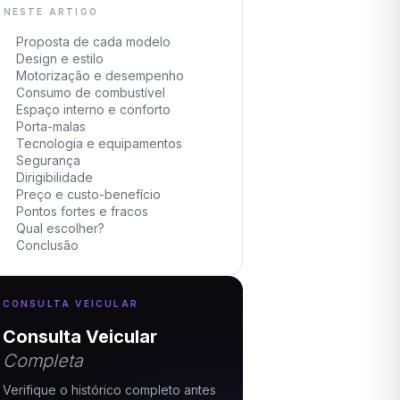
NESTE ARTIGO
Proposta de cada modelo
Design e estilo
Motorização e desempenho
Consumo de combustível
Espaço interno e conforto
Porta-malas
Tecnologia e equipamentos
Segurança
Dirigibilidade
Preço e custo-benefício
Pontos fortes e fracos
Qual escolher?
Conclusão
CONSULTA VEICULAR
Consulta Veicular
Completa
Verifique o histórico completo antes