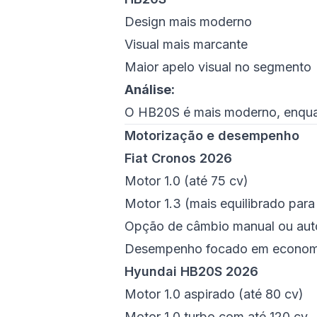
Design mais moderno
Visual mais marcante
Maior apelo visual no segmento
Análise:
O HB20S é mais moderno, enquan
Motorização e desempenho
Fiat Cronos 2026
Motor 1.0 (até 75 cv)
Motor 1.3 (mais equilibrado para
Opção de câmbio manual ou au
Desempenho focado em econom
Hyundai HB20S 2026
Motor 1.0 aspirado (até 80 cv)
Motor 1.0 turbo com até 120 cv