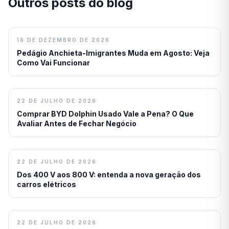
Outros posts do blog
16 DE DEZEMBRO DE 2026
Pedágio Anchieta-Imigrantes Muda em Agosto: Veja
Como Vai Funcionar
22 DE JULHO DE 2026
Comprar BYD Dolphin Usado Vale a Pena? O Que
Avaliar Antes de Fechar Negócio
22 DE JULHO DE 2026
Dos 400 V aos 800 V: entenda a nova geração dos
carros elétricos
22 DE JULHO DE 2026