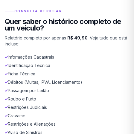
CONSULTA VEICULAR
Quer saber o histórico completo de
um veículo?
Relatório completo por apenas
R$ 49,90
. Veja tudo que está
incluso:
Informações Cadastrais
Identificação Técnica
Ficha Técnica
Débitos (Multas, IPVA, Licenciamento)
Passagem por Leilão
Roubo e Furto
Restrições Judiciais
Gravame
Restrições e Alienações
Aviso de Sinistros