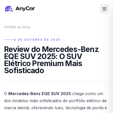
Pular para o conteúdo principal
Voltar ao blog
2 DE OUTUBRO DE 2025
Review do Mercedes-Benz
EQE SUV 2025: O SUV
Elétrico Premium Mais
Sofisticado
O
Mercedes-Benz EQE SUV 2025
chega como um
dos modelos mais sofisticados do portfólio elétrico da
marca alemã, oferecendo luxo, tecnologia de ponta e