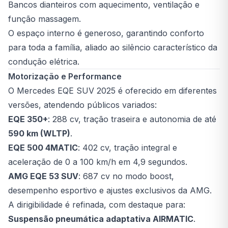
Bancos dianteiros com aquecimento, ventilação e
função massagem.
O espaço interno é generoso, garantindo conforto
para toda a família, aliado ao silêncio característico da
condução elétrica.
Motorização e Performance
O Mercedes EQE SUV 2025 é oferecido em diferentes
versões, atendendo públicos variados:
EQE 350+
: 288 cv, tração traseira e autonomia de até
590 km (WLTP)
.
EQE 500 4MATIC
: 402 cv, tração integral e
aceleração de 0 a 100 km/h em 4,9 segundos.
AMG EQE 53 SUV
: 687 cv no modo boost,
desempenho esportivo e ajustes exclusivos da AMG.
A dirigibilidade é refinada, com destaque para:
Suspensão pneumática adaptativa AIRMATIC
.