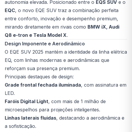
autonomia elevada. Posicionado entre o
EQS SUV
e o
EQC
, o novo EQE SUV traz a combinação perfeita
entre conforto, inovação e desempenho premium,
mirando diretamente em rivais como
BMW iX, Audi
Q8 e-tron e Tesla Model X
.
Design Imponente e Aerodinâmico
O EQE SUV 2025 mantém a identidade da linha elétrica
EQ, com linhas modernas e aerodinâmicas que
reforçam sua presença premium.
Principais destaques de design:
Grade frontal fechada iluminada
, com assinatura em
LED.
Faróis Digital Light
, com mais de 1 milhão de
microespelhos para projeções inteligentes.
Linhas laterais fluidas
, destacando a aerodinâmica e
a sofisticação.