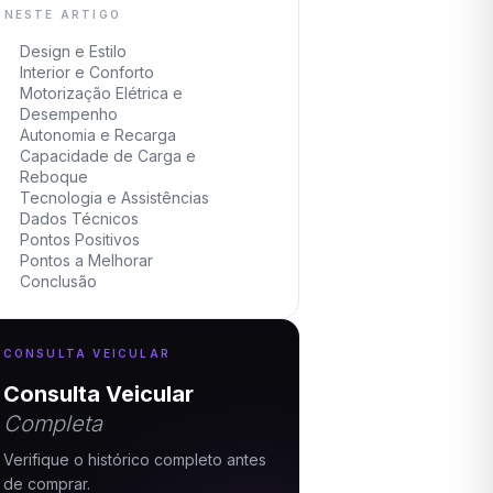
NESTE ARTIGO
Design e Estilo
Interior e Conforto
Motorização Elétrica e
Desempenho
Autonomia e Recarga
Capacidade de Carga e
Reboque
Tecnologia e Assistências
Dados Técnicos
Pontos Positivos
Pontos a Melhorar
Conclusão
CONSULTA VEICULAR
Consulta Veicular
Completa
Verifique o histórico completo antes
de comprar.