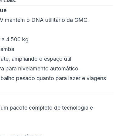
nciais.
que
EV mantém o DNA utilitário da GMC.
 a 4.500 kg
açamba
ate, ampliando o espaço útil
a para nivelamento automático
trabalho pesado quanto para lazer e viagens
um pacote completo de tecnologia e