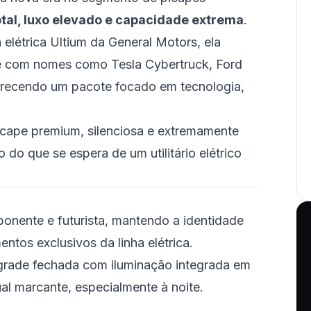
total, luxo elevado e capacidade extrema
.
elétrica Ultium da General Motors, ela
e com nomes como Tesla Cybertruck, Ford
ferecendo um pacote focado em tecnologia,
cape premium, silenciosa e extremamente
 do que se espera de um utilitário elétrico
onente e futurista, mantendo a identidade
tos exclusivos da linha elétrica.
 grade fechada com iluminação integrada em
al marcante, especialmente à noite.