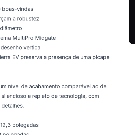
e boas-vindas
orçam a robustez
 diâmetro
tema MultiPro Midgate
desenho vertical
ierra EV preserva a presença de uma picape
um nível de acabamento comparável ao de
 silencioso e repleto de tecnologia, com
 detalhes.
e 12,3 polegadas
,8 polegadas