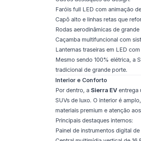
Faróis full LED com animação d
Capô alto e linhas retas que ref
Rodas aerodinâmicas de grande
Caçamba multifuncional com sis
Lanternas traseiras em LED com 
Mesmo sendo 100% elétrica, a S
tradicional de grande porte.
Interior e Conforto
Por dentro, a
Sierra EV
entrega 
SUVs de luxo. O interior é amplo,
materiais premium e atenção aos
Principais destaques internos:
Painel de instrumentos digital d
Central multimídia vertical de 16