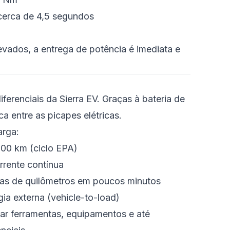
cerca de 4,5 segundos
vados, a entrega de potência é imediata e
erenciais da Sierra EV. Graças à bateria de
a entre as picapes elétricas.
arga:
600 km (ciclo EPA)
rrente contínua
as de quilômetros em poucos minutos
ia externa (vehicle-to-load)
ar ferramentas, equipamentos e até