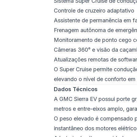
Sistema Super Cruise de condu
Controle de cruzeiro adaptativo
Assistente de permanência em fa
Frenagem autônoma de emergên
Monitoramento de ponto cego co
Câmeras 360° e visão da caça
Atualizações remotas de softwa
O Super Cruise permite conduçã
elevando o nível de conforto em
Dados Técnicos
A GMC Sierra EV possui porte g
metros e entre-eixos amplo, gara
O peso elevado é compensado pe
instantâneo dos motores elétrico