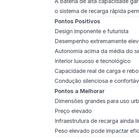
A bateria de alta capacidade g
o sistema de recarga rápida permi
Pontos Positivos
Design imponente e futurista
Desempenho extremamente ele
Autonomia acima da média do 
Interior luxuoso e tecnológico
Capacidade real de carga e reb
Condução silenciosa e confortáv
Pontos a Melhorar
Dimensões grandes para uso ur
Preço elevado
Infraestrutura de recarga ainda 
Peso elevado pode impactar efi