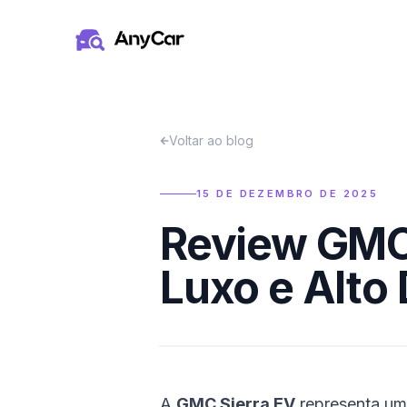
Pular para o conteúdo principal
Voltar ao blog
15 DE DEZEMBRO DE 2025
Review GMC 
Luxo e Alto
A
GMC Sierra EV
representa um