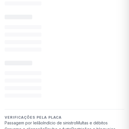
VERIFICAÇÕES PELA PLACA
Passagem por leilão
Indício de sinistro
Multas e débitos