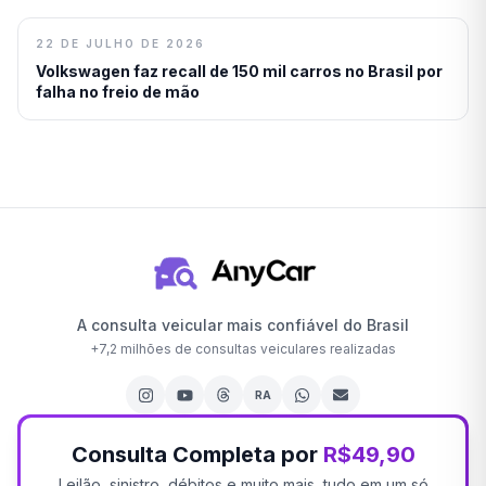
22 DE JULHO DE 2026
Volkswagen faz recall de 150 mil carros no Brasil por
falha no freio de mão
A consulta veicular mais confiável do Brasil
+
7,2 milhões
de consultas veiculares realizadas
RA
Consulta Completa por
R$49,90
Leilão, sinistro, débitos e muito mais, tudo em um só