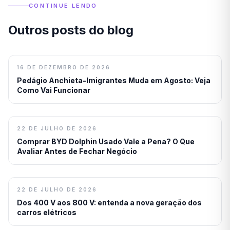
CONTINUE LENDO
Outros posts do blog
16 DE DEZEMBRO DE 2026
Pedágio Anchieta-Imigrantes Muda em Agosto: Veja
Como Vai Funcionar
22 DE JULHO DE 2026
Comprar BYD Dolphin Usado Vale a Pena? O Que
Avaliar Antes de Fechar Negócio
22 DE JULHO DE 2026
Dos 400 V aos 800 V: entenda a nova geração dos
carros elétricos