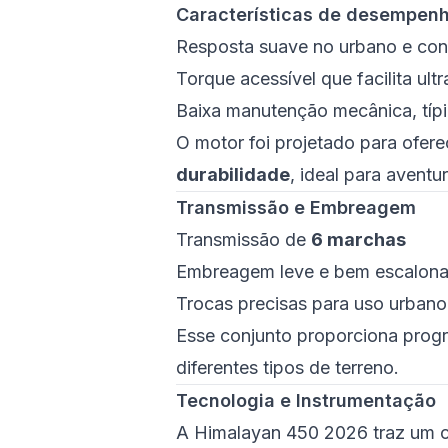
Características de desempen
Resposta suave no urbano e conf
Torque acessível que facilita ul
Baixa manutenção mecânica, típi
O motor foi projetado para ofer
durabilidade
, ideal para avent
Transmissão e Embreagem
Transmissão de
6 marchas
Embreagem leve e bem escalon
Trocas precisas para uso urbano
Esse conjunto proporciona progr
diferentes tipos de terreno.
Tecnologia e Instrumentação
A Himalayan 450 2026 traz um co