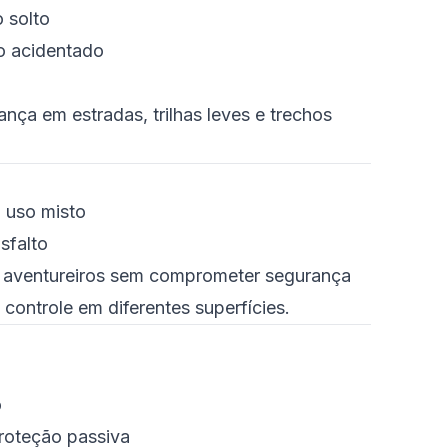
 solto
no acidentado
nça em estradas, trilhas leves e trechos
 uso misto
sfalto
os aventureiros sem comprometer segurança
controle em diferentes superfícies.
o
roteção passiva