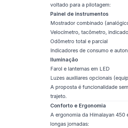
voltado para a pilotagem:
Painel de instrumentos
Mostrador combinado (analógico 
Velocímetro, tacômetro, indicad
Odômetro total e parcial
Indicadores de consumo e auto
Iluminação
Farol e lanternas em LED
Luzes auxiliares opcionais (equ
A proposta é funcionalidade sem
trajeto.
Conforto e Ergonomia
A ergonomia da Himalayan 450 é
longas jornadas: