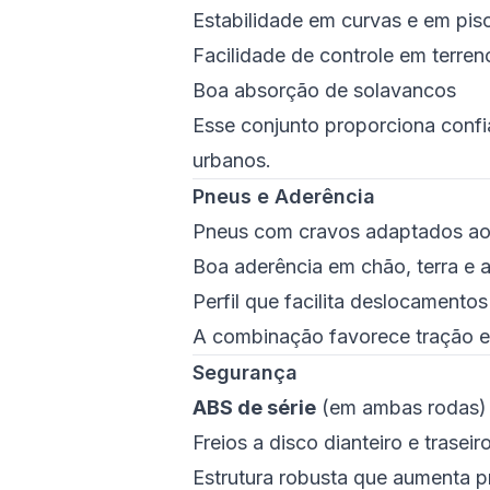
Estabilidade em curvas e em piso
Facilidade de controle em terre
Boa absorção de solavancos
Esse conjunto proporciona confia
urbanos.
Pneus e Aderência
Pneus com cravos adaptados ao
Boa aderência em chão, terra e a
Perfil que facilita deslocament
A combinação favorece tração e 
Segurança
ABS de série
(em ambas rodas)
Freios a disco dianteiro e traseir
Estrutura robusta que aumenta p