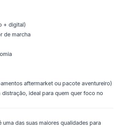
+ digital)
or de marcha
nomia
ipamentos aftermarket ou pacote aventureiro)
 distração, ideal para quem quer foco no
 uma das suas maiores qualidades para