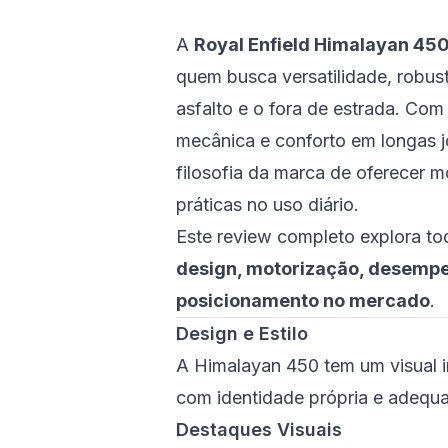
A
Royal Enfield Himalayan 45
quem busca versatilidade, robus
asfalto e o fora de estrada. Com
mecânica e conforto em longas 
filosofia da marca de oferecer m
práticas no uso diário.
Este review completo explora to
design, motorização, desempen
posicionamento no mercado
.
Design e Estilo
A Himalayan 450 tem um visual i
com identidade própria e adequa
Destaques Visuais