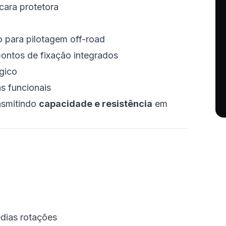
cara protetora
para pilotagem off-road
pontos de fixação integrados
ógico
s funcionais
ansmitindo
capacidade e resistência
em
dias rotações