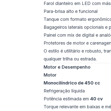
Farol dianteiro em LED com más
Para-brisa alto e funcional
Tanque com formato ergonômico 
Bagageiros laterais opcionais e 
Painel com mix de digital e anal
Protetores de motor e carenagen
O estilo é utilitário e robusto, tr
qualquer trilha ou estrada.
Motor e Desempenho
Motor
Monocilíndrico de 450 cc
Refrigeração líquida
Potência estimada em
40 cv
Torque relevante em baixas e mé