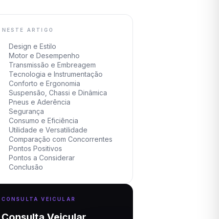
NESTE ARTIGO
Design e Estilo
Motor e Desempenho
Transmissão e Embreagem
Tecnologia e Instrumentação
Conforto e Ergonomia
Suspensão, Chassi e Dinâmica
Pneus e Aderência
Segurança
Consumo e Eficiência
Utilidade e Versatilidade
Comparação com Concorrentes
Pontos Positivos
Pontos a Considerar
Conclusão
CONSULTA VEICULAR
Consulta Veicular