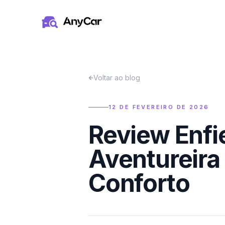
Pular para o conteúdo principal
Voltar ao blog
12 DE FEVEREIRO DE 2026
Review Enfi
Aventureira 
Conforto