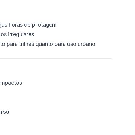
gas horas de pilotagem
os irregulares
nto para trilhas quanto para uso urbano
 impactos
urso