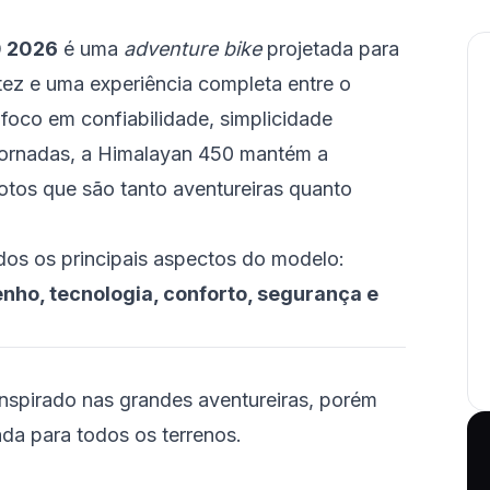
0 2026
é uma
adventure bike
projetada para
tez e uma experiência completa entre o
 foco em confiabilidade, simplicidade
jornadas, a Himalayan 450 mantém a
otos que são tanto aventureiras quanto
dos os principais aspectos do modelo:
ho, tecnologia, conforto, segurança e
nspirado nas grandes aventureiras, porém
da para todos os terrenos.