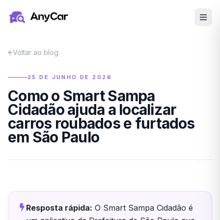
Pular para o conteúdo principal
Voltar ao blog
25 DE JUNHO DE 2026
Como o Smart Sampa
Cidadão ajuda a localizar
carros roubados e furtados
em São Paulo
Resposta rápida:
O Smart Sampa Cidadão é