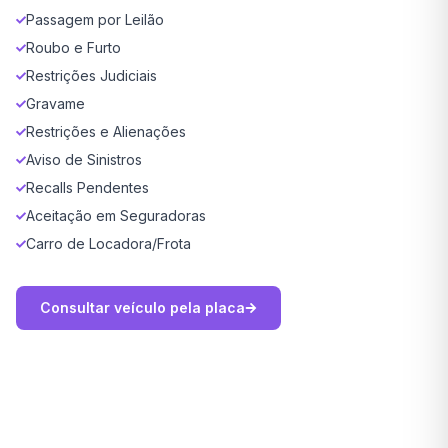
Passagem por Leilão
Roubo e Furto
Restrições Judiciais
Gravame
Restrições e Alienações
Aviso de Sinistros
Recalls Pendentes
Aceitação em Seguradoras
Carro de Locadora/Frota
Consultar veículo pela placa