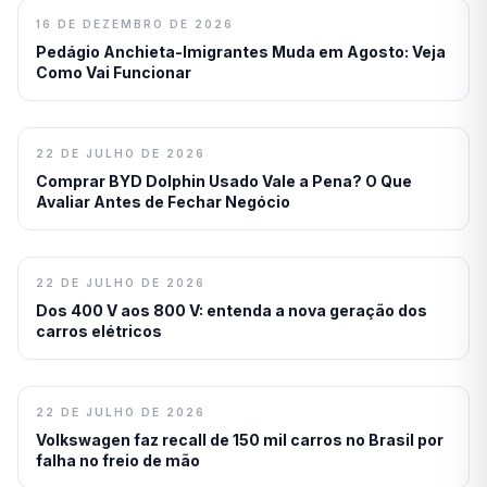
16 DE DEZEMBRO DE 2026
Pedágio Anchieta-Imigrantes Muda em Agosto: Veja
Como Vai Funcionar
22 DE JULHO DE 2026
Comprar BYD Dolphin Usado Vale a Pena? O Que
Avaliar Antes de Fechar Negócio
22 DE JULHO DE 2026
Dos 400 V aos 800 V: entenda a nova geração dos
carros elétricos
22 DE JULHO DE 2026
Volkswagen faz recall de 150 mil carros no Brasil por
falha no freio de mão