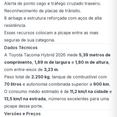
Alerta de ponto cego e tráfego cruzado traseiro.
Reconhecimento de placas de trânsito.
8 airbags e estrutura reforçada com aços de alta
resistência.
Esses recursos colocam a picape entre as mais
seguras de sua categoria.
Dados Técnicos
A Toyota Tacoma Hybrid 2026 mede
5,39 metros de
comprimento
,
1,89 m de largura
e
1,80 m de altura
,
com entre-eixos de
3,23 m
.
Peso total de
2.250 kg
, tanque de combustível com
70 litros
e autonomia combinada superior a
900 km
.
O consumo médio estimado é de
11,2 km/l na cidade
e
13,5 km/l na estrada
, números excelentes para uma
picape desse porte.
Versões e Preços