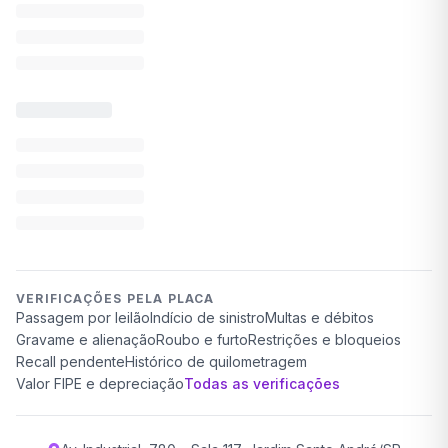
VERIFICAÇÕES PELA PLACA
Passagem por leilão
Indício de sinistro
Multas e débitos
Gravame e alienação
Roubo e furto
Restrições e bloqueios
Recall pendente
Histórico de quilometragem
Valor FIPE e depreciação
Todas as verificações