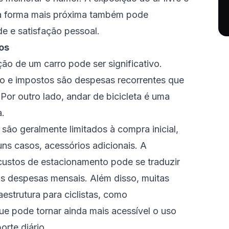
a forma mais próxima também pode
e e satisfação pessoal.
os
o de um carro pode ser significativo.
o e impostos são despesas recorrentes que
or outro lado, andar de bicicleta é uma
a.
 são geralmente limitados à compra inicial,
ns casos, acessórios adicionais. A
ustos de estacionamento pode se traduzir
s despesas mensais. Além disso, muitas
aestrutura para ciclistas, como
ue pode tornar ainda mais acessível o uso
orte diário.