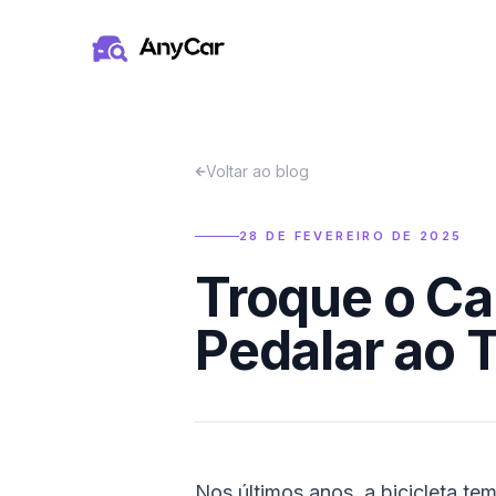
Pular para o conteúdo principal
Voltar ao blog
28 DE FEVEREIRO DE 2025
Troque o Car
Pedalar ao 
Nos últimos anos, a bicicleta 