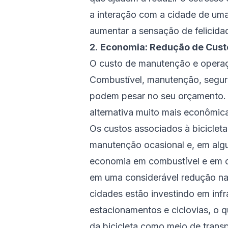
a interação com a cidade de um
aumentar a sensação de felicidad
2.
Economia: Redução de Cust
O custo de manutenção e operaçã
Combustível, manutenção, segur
podem pesar no seu orçamento. P
alternativa muito mais econômic
Os custos associados à bicicleta
manutenção ocasional e, em algu
economia em combustível e em c
em uma considerável redução na
cidades estão investindo em infr
estacionamentos e ciclovias, o q
da bicicleta como meio de transp