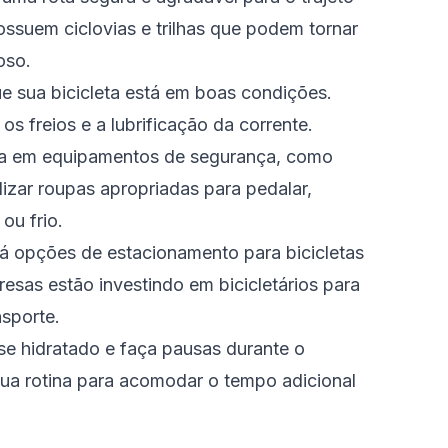
ossuem ciclovias e trilhas que podem tornar
oso.
ue sua bicicleta está em boas condições.
os freios e a lubrificação da corrente.
sta em equipamentos de segurança, como
lizar roupas apropriadas para pedalar,
ou frio.
 há opções de estacionamento para bicicletas
resas estão investindo em bicicletários para
nsporte.
se hidratado e faça pausas durante o
sua rotina para acomodar o tempo adicional