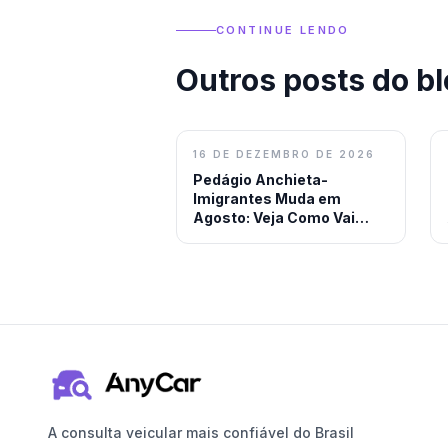
CONTINUE LENDO
Outros posts do b
16 DE DEZEMBRO DE 2026
Pedágio Anchieta-
Imigrantes Muda em
Agosto: Veja Como Vai
Funcionar
A consulta veicular mais confiável do Brasil