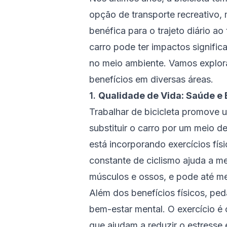
opção de transporte recreativo,
benéfica para o trajeto diário ao
carro pode ter impactos signific
no meio ambiente. Vamos explor
benefícios em diversas áreas.
1.
Qualidade de Vida: Saúde e
Trabalhar de bicicleta promove 
substituir o carro por um meio de
está incorporando exercícios físi
constante de ciclismo ajuda a me
músculos e ossos, e pode até me
Além dos benefícios físicos, ped
bem-estar mental. O exercício é 
que ajudam a reduzir o estresse 