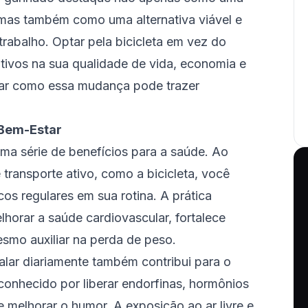
 mas também como uma alternativa viável e
 trabalho. Optar pela bicicleta em vez do
ativos na sua qualidade de vida, economia e
ar como essa mudança pode trazer
 Bem-Estar
uma série de benefícios para a saúde. Ao
 transporte ativo, como a bicicleta, você
cos regulares em sua rotina. A prática
lhorar a saúde cardiovascular, fortalece
smo auxiliar na perda de peso.
alar diariamente também contribui para o
conhecido por liberar endorfinas, hormônios
e melhorar o humor. A exposição ao ar livre e