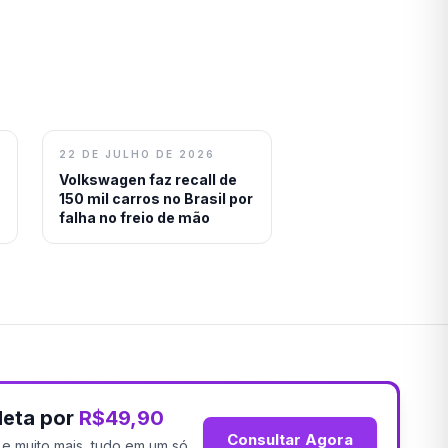
22 DE JULHO DE 2026
Volkswagen faz recall de
150 mil carros no Brasil por
falha no freio de mão
leta por
R$49,90
Consultar Agora
os e muito mais, tudo em um só