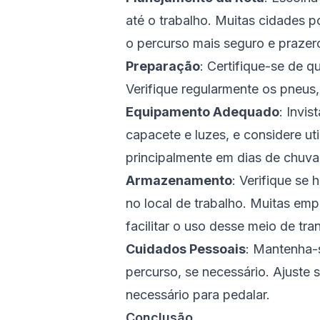
até o trabalho. Muitas cidades p
o percurso mais seguro e prazer
Preparação
: Certifique-se de q
Verifique regularmente os pneus, 
Equipamento Adequado
: Invi
capacete e luzes, e considere uti
principalmente em dias de chuva 
Armazenamento
: Verifique se
no local de trabalho. Muitas emp
facilitar o uso desse meio de tra
Cuidados Pessoais
: Mantenha-
percurso, se necessário. Ajuste 
necessário para pedalar.
Conclusão