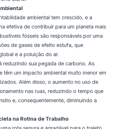
Ambiental
tabilidade ambiental tem crescido, e a
a efetiva de contribuir para um planeta mais
ustíveis fósseis são responsáveis por uma
sões de gases de efeito estufa, que
lobal e a poluição do ar.
stá reduzindo sua pegada de carbono. As
s e têm um impacto ambiental muito menor em
zados. Além disso, o aumento no uso de
stionamento nas ruas, reduzindo o tempo que
ânsito e, consequentemente, diminuindo a
cleta na Rotina de Trabalho
 uma rota segura e agradável para o trajeto