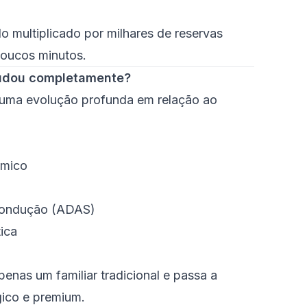
do multiplicado por milhares de reservas
poucos minutos.
udou completamente?
 uma evolução profunda em relação ao
âmico
 condução (ADAS)
ica
penas um familiar tradicional e passa a
ico e premium.