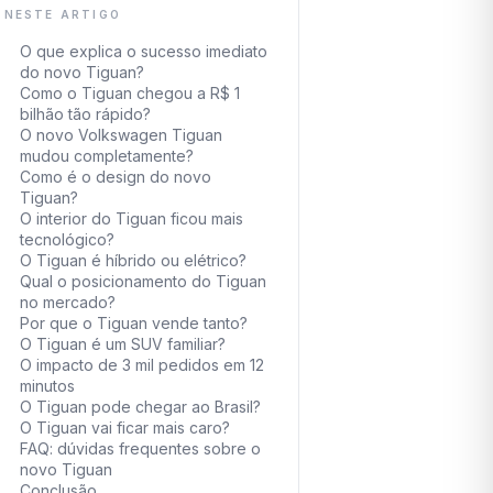
NESTE ARTIGO
O que explica o sucesso imediato
do novo Tiguan?
Como o Tiguan chegou a R$ 1
bilhão tão rápido?
O novo Volkswagen Tiguan
mudou completamente?
Como é o design do novo
Tiguan?
O interior do Tiguan ficou mais
tecnológico?
O Tiguan é híbrido ou elétrico?
Qual o posicionamento do Tiguan
no mercado?
Por que o Tiguan vende tanto?
O Tiguan é um SUV familiar?
O impacto de 3 mil pedidos em 12
minutos
O Tiguan pode chegar ao Brasil?
O Tiguan vai ficar mais caro?
FAQ: dúvidas frequentes sobre o
novo Tiguan
Conclusão