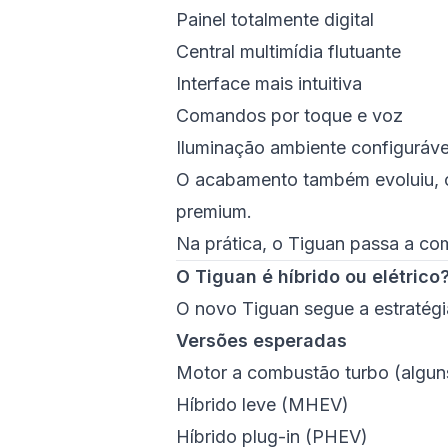
Painel totalmente digital
Central multimídia flutuante
Interface mais intuitiva
Comandos por toque e voz
Iluminação ambiente configuráve
O acabamento também evoluiu, c
premium.
Na prática, o Tiguan passa a co
O Tiguan é híbrido ou elétrico
O novo Tiguan segue a estratégi
Versões esperadas
Motor a combustão turbo (algu
Híbrido leve (MHEV)
Híbrido plug-in (PHEV)