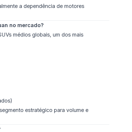
ualmente a dependência de motores
guan no mercado?
SUVs médios globais, um dos mais
ados)
 segmento estratégico para volume e
?