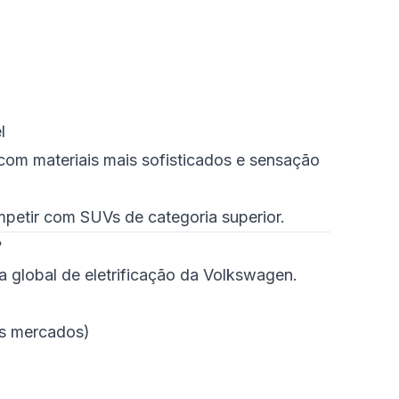
l
om materiais mais sofisticados e sensação
mpetir com SUVs de categoria superior.
?
a global de eletrificação da Volkswagen.
ns mercados)