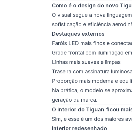
Como é o design do novo Tig
O visual segue a nova linguage
sofisticação e eficiência aerodin
Destaques externos
Faróis LED mais finos e conect
Grade frontal com iluminação e
Linhas mais suaves e limpas
Traseira com assinatura luminos
Proporção mais moderna e equil
Na prática, o modelo se aproxim
geração da marca.
O interior do Tiguan ficou mai
Sim, e esse é um dos maiores a
Interior redesenhado