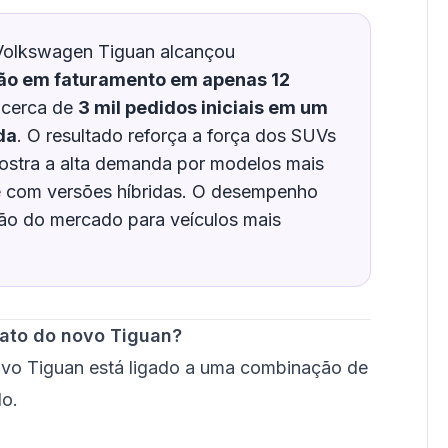
olkswagen Tiguan alcançou
hão em faturamento em apenas 12
 cerca de
3 mil pedidos iniciais em um
da
. O resultado reforça a força dos SUVs
stra a alta demanda por modelos mais
e com versões híbridas. O desempenho
ão do mercado para veículos mais
iato do novo Tiguan?
vo Tiguan está ligado a uma combinação de
do.