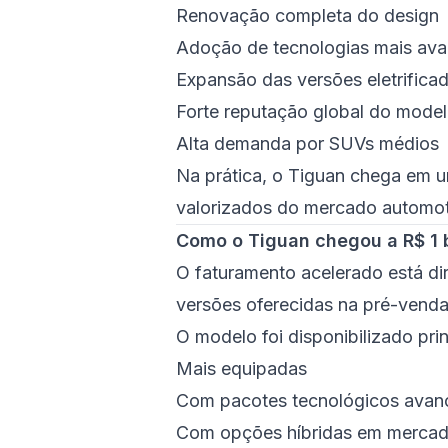
Renovação completa do design
Adoção de tecnologias mais av
Expansão das versões eletrifica
Forte reputação global do mode
Alta demanda por SUVs médios
Na prática, o Tiguan chega em 
valorizados do mercado automot
Como o Tiguan chegou a R$ 1 b
O faturamento acelerado está di
versões oferecidas na pré-venda
O modelo foi disponibilizado pr
Mais equipadas
Com pacotes tecnológicos ava
Com opções híbridas em mercad