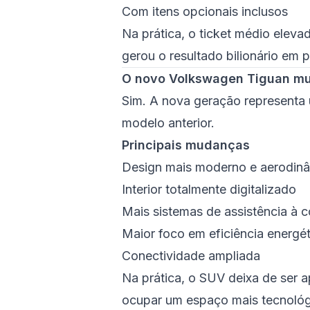
Com itens opcionais inclusos
Na prática, o ticket médio eleva
gerou o resultado bilionário em 
O novo Volkswagen Tiguan m
Sim. A nova geração representa
modelo anterior.
Principais mudanças
Design mais moderno e aerodin
Interior totalmente digitalizado
Mais sistemas de assistência à
Maior foco em eficiência energét
Conectividade ampliada
Na prática, o SUV deixa de ser a
ocupar um espaço mais tecnológ