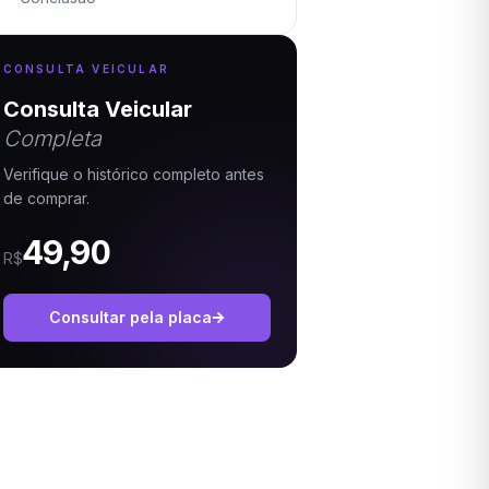
CONSULTA VEICULAR
Consulta Veicular
Completa
Verifique o histórico completo antes
de comprar.
49,90
R$
Consultar pela placa