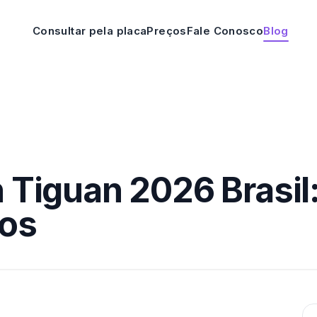
Consultar pela placa
Preços
Fale Conosco
Blog
Tiguan 2026 Brasil: 
tos