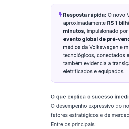
Resposta rápida:
O novo V
aproximadamente
R$ 1 bil
minutos
, impulsionado por
evento global de pré-ven
médios da Volkswagen e mo
tecnológicos, conectados 
também evidencia a transiç
eletrificados e equipados.
O que explica o sucesso imed
O desempenho expressivo do no
fatores estratégicos e de merca
Entre os principais: