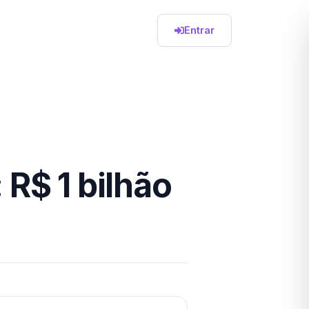
Entrar
R$ 1 bilhão