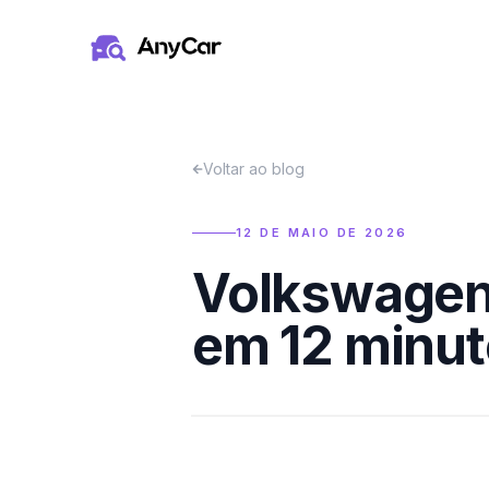
Pular para o conteúdo principal
Voltar ao blog
12 DE MAIO DE 2026
Volkswagen 
em 12 minu