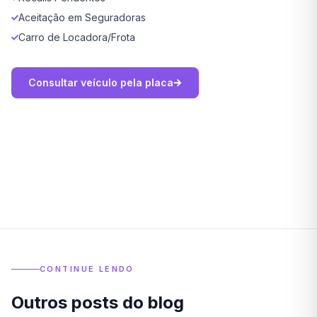
Aceitação em Seguradoras
Carro de Locadora/Frota
Consultar veículo pela placa
CONTINUE LENDO
Outros posts do blog