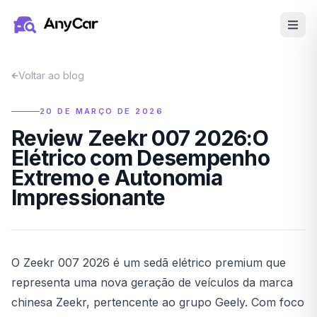
Pular para o conteúdo principal
Voltar ao blog
20 DE MARÇO DE 2026
Review Zeekr 007 2026:O
Elétrico com Desempenho
Extremo e Autonomia
Impressionante
O Zeekr 007 2026 é um sedã elétrico premium que
representa uma nova geração de veículos da marca
chinesa Zeekr, pertencente ao grupo Geely. Com foco