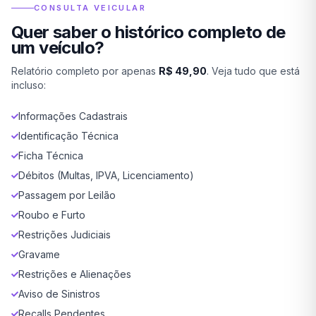
CONSULTA VEICULAR
Quer saber o histórico completo de
um veículo?
Relatório completo por apenas
R$ 49,90
. Veja tudo que está
incluso:
Informações Cadastrais
Identificação Técnica
Ficha Técnica
Débitos (Multas, IPVA, Licenciamento)
Passagem por Leilão
Roubo e Furto
Restrições Judiciais
Gravame
Restrições e Alienações
Aviso de Sinistros
Recalls Pendentes