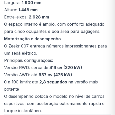
Largura:
1.900 mm
Altura:
1.448 mm
Entre-eixos:
2.928 mm
O espaço interno é amplo, com conforto adequado
para cinco ocupantes e boa área para bagagens.
Motorização e desempenho
O Zeekr 007 entrega números impressionantes para
um sedã elétrico.
Principais configurações:
Versão RWD: cerca de
416 cv (320 kW)
Versão AWD: até
637 cv (475 kW)
0 a 100 km/h: até
2,8 segundos
na versão mais
potente
O desempenho coloca o modelo no nível de carros
esportivos, com aceleração extremamente rápida e
torque instantâneo.