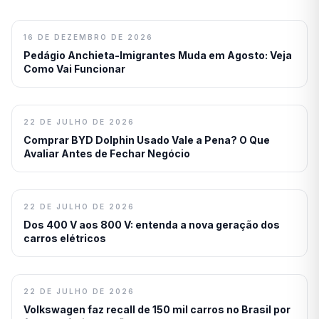
16 DE DEZEMBRO DE 2026
Pedágio Anchieta-Imigrantes Muda em Agosto: Veja
Como Vai Funcionar
22 DE JULHO DE 2026
Comprar BYD Dolphin Usado Vale a Pena? O Que
Avaliar Antes de Fechar Negócio
22 DE JULHO DE 2026
Dos 400 V aos 800 V: entenda a nova geração dos
carros elétricos
22 DE JULHO DE 2026
Volkswagen faz recall de 150 mil carros no Brasil por