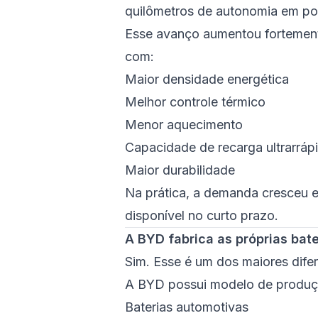
quilômetros de autonomia em po
Esse avanço aumentou fortemente
com:
Maior densidade energética
Melhor controle térmico
Menor aquecimento
Capacidade de recarga ultrarráp
Maior durabilidade
Na prática, a demanda cresceu em
disponível no curto prazo.
A BYD fabrica as próprias bate
Sim. Esse é um dos maiores difer
A BYD possui modelo de produção
Baterias automotivas