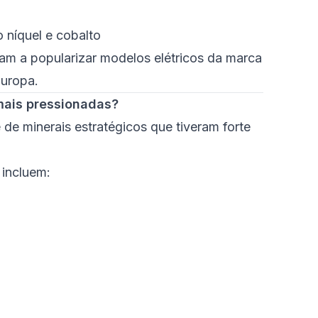
 níquel e cobalto
ram a popularizar modelos elétricos da marca
Europa.
mais pressionadas?
de minerais estratégicos que tiveram forte
 incluem: