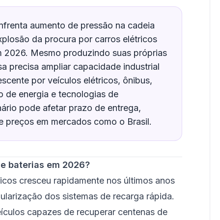
frenta aumento de pressão na cadeia
xplosão da procura por carros elétricos
em 2026. Mesmo produzindo suas próprias
sa precisa ampliar capacidade industrial
cente por veículos elétricos, ônibus,
 de energia e tecnologias de
ário pode afetar prazo de entrega,
 e preços em mercados como o Brasil.
de baterias em 2026?
ricos cresceu rapidamente nos últimos anos
ularização dos sistemas de recarga rápida.
ículos capazes de recuperar centenas de