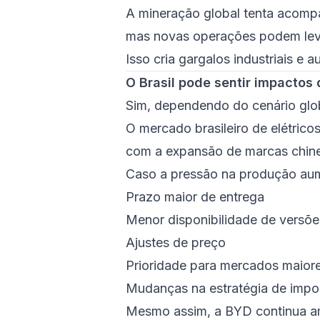
A mineração global tenta acompan
mas novas operações podem leva
Isso cria gargalos industriais e
O Brasil pode sentir impactos 
Sim, dependendo do cenário glo
O mercado brasileiro de elétric
com a expansão de marcas chin
Caso a pressão na produção au
Prazo maior de entrega
Menor disponibilidade de versõe
Ajustes de preço
Prioridade para mercados maior
Mudanças na estratégia de impo
Mesmo assim, a BYD continua am