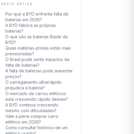
NESTE ARTIGO
Por que a BYD enfrenta falta de
baterias em 2026?
A BYD fabrica as próprias
baterias?
O que são as baterias Blade da
BYD?
Quais matérias-primas estão mais
pressionadas?
O Brasil pode sentir impactos da
falta de baterias?
A falta de baterias pode aumentar
preços?
O carregamento ultrarrápido
prejudica a bateria?
O mercado de carros elétricos
está crescendo rápido demais?
A BYD continua crescendo
mesmo com dificuldades?
Vale a pena comprar carro
elétrico em 2026?
Como consultar histórico de um
elétrico usado?