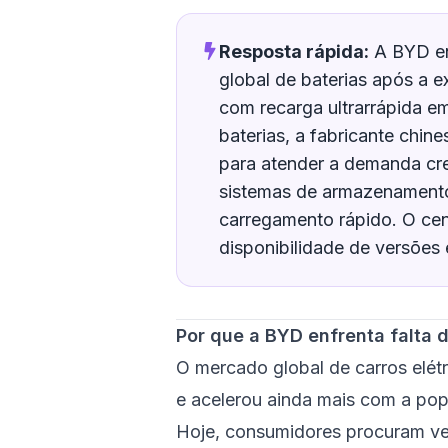
Resposta rápida:
A BYD en
global de baterias após a e
com recarga ultrarrápida 
baterias, a fabricante chine
para atender a demanda cres
sistemas de armazenamento
carregamento rápido. O cen
disponibilidade de versões
Por que a BYD enfrenta falta 
O mercado global de carros elét
e acelerou ainda mais com a pop
Hoje, consumidores procuram ve