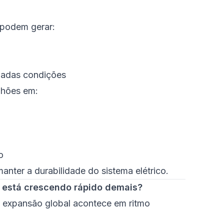
.
 podem gerar:
nadas condições
ilhões em:
o
anter a durabilidade do sistema elétrico.
s está crescendo rápido demais?
a expansão global acontece em ritmo