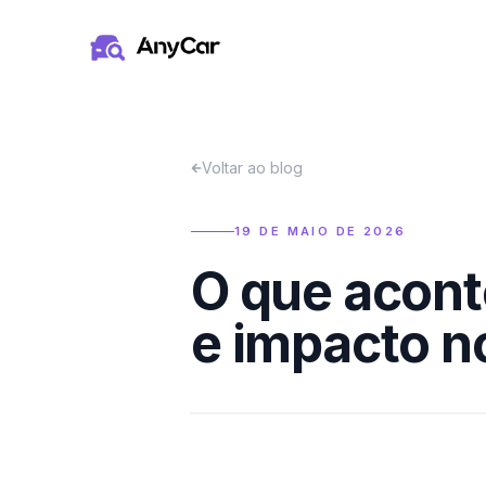
Pular para o conteúdo principal
Voltar ao blog
19 DE MAIO DE 2026
O que acont
e impacto no