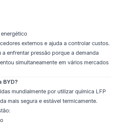
energético
cedores externos e ajuda a controlar custos.
 a enfrentar pressão porque a demanda
umentou simultaneamente em vários mercados
da BYD?
idas mundialmente por utilizar química LFP
rada mais segura e estável termicamente.
stão:
to