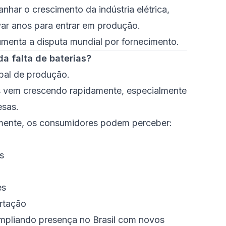
har o crescimento da indústria elétrica,
r anos para entrar em produção.
 aumenta a disputa mundial por fornecimento.
da falta de baterias?
bal de produção.
os vem crescendo rapidamente, especialmente
esas.
mente, os consumidores podem perceber:
s
es
rtação
pliando presença no Brasil com novos