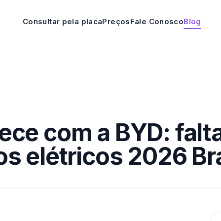
Consultar pela placa
Preços
Fale Conosco
Blog
ece com a BYD: falta
s elétricos 2026 Bra