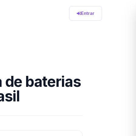
Entrar
 de baterias
sil