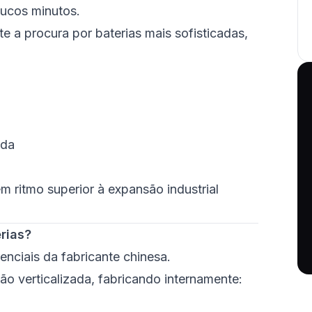
ucos minutos.
 a procura por baterias mais sofisticadas,
ida
 ritmo superior à expansão industrial
rias?
enciais da fabricante chinesa.
 verticalizada, fabricando internamente: