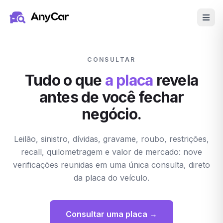
Pular para o conteúdo principal
CONSULTAR
Tudo o que
a placa
revela
antes de você fechar
negócio.
Leilão, sinistro, dívidas, gravame, roubo, restrições,
recall, quilometragem e valor de mercado: nove
verificações reunidas em uma única consulta, direto
da placa do veículo.
Consultar uma placa →