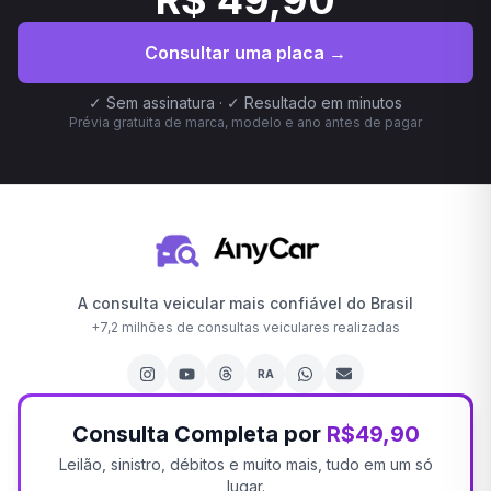
R$ 49,90
Consultar uma placa →
✓ Sem assinatura · ✓ Resultado em minutos
Prévia gratuita de marca, modelo e ano antes de pagar
A consulta veicular mais confiável do Brasil
+
7,2 milhões
de consultas veiculares realizadas
RA
Consulta Completa por
R$49,90
Leilão, sinistro, débitos e muito mais, tudo em um só
lugar.