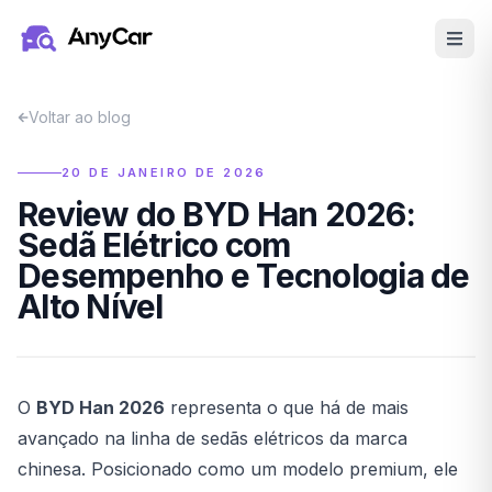
Pular para o conteúdo principal
Voltar ao blog
20 DE JANEIRO DE 2026
Review do BYD Han 2026:
Sedã Elétrico com
Desempenho e Tecnologia de
Alto Nível
O
BYD Han 2026
representa o que há de mais
avançado na linha de sedãs elétricos da marca
chinesa. Posicionado como um modelo premium, ele