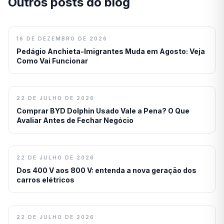
Outros posts do blog
16 DE DEZEMBRO DE 2026
Pedágio Anchieta-Imigrantes Muda em Agosto: Veja
Como Vai Funcionar
22 DE JULHO DE 2026
Comprar BYD Dolphin Usado Vale a Pena? O Que
Avaliar Antes de Fechar Negócio
22 DE JULHO DE 2026
Dos 400 V aos 800 V: entenda a nova geração dos
carros elétricos
22 DE JULHO DE 2026