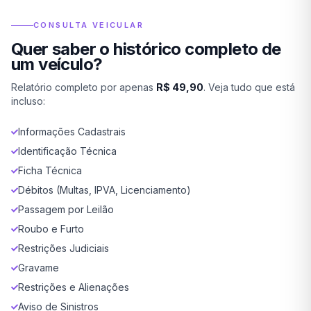
CONSULTA VEICULAR
Quer saber o histórico completo de
um veículo?
Relatório completo por apenas
R$ 49,90
. Veja tudo que está
incluso:
Informações Cadastrais
Identificação Técnica
Ficha Técnica
Débitos (Multas, IPVA, Licenciamento)
Passagem por Leilão
Roubo e Furto
Restrições Judiciais
Gravame
Restrições e Alienações
Aviso de Sinistros