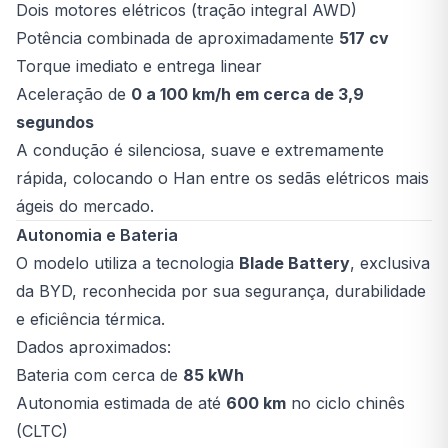
Dois motores elétricos (tração integral AWD)
Potência combinada de aproximadamente
517 cv
Torque imediato e entrega linear
Aceleração de
0 a 100 km/h em cerca de 3,9
segundos
A condução é silenciosa, suave e extremamente
rápida, colocando o Han entre os sedãs elétricos mais
ágeis do mercado.
Autonomia e Bateria
O modelo utiliza a tecnologia
Blade Battery
, exclusiva
da BYD, reconhecida por sua segurança, durabilidade
e eficiência térmica.
Dados aproximados:
Bateria com cerca de
85 kWh
Autonomia estimada de até
600 km
no ciclo chinês
(CLTC)