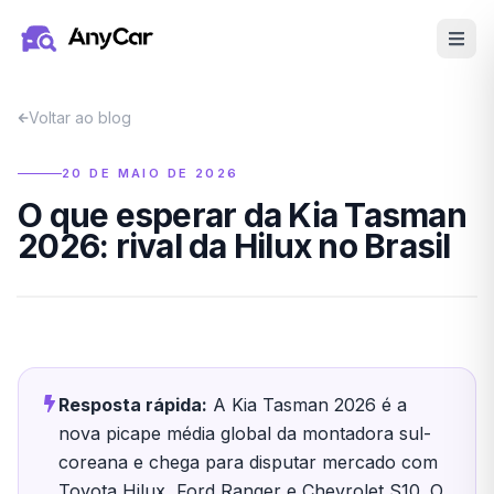
Pular para o conteúdo principal
Voltar ao blog
20 DE MAIO DE 2026
O que esperar da Kia Tasman
2026: rival da Hilux no Brasil
Resposta rápida:
A Kia Tasman 2026 é a
nova picape média global da montadora sul-
coreana e chega para disputar mercado com
Toyota Hilux, Ford Ranger e Chevrolet S10. O