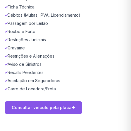
Ficha Técnica
Débitos (Multas, IPVA, Licenciamento)
Passagem por Leilão
Roubo e Furto
Restrições Judiciais
Gravame
Restrições e Alienações
Aviso de Sinistros
Recalls Pendentes
Aceitação em Seguradoras
Carro de Locadora/Frota
Consultar veículo pela placa