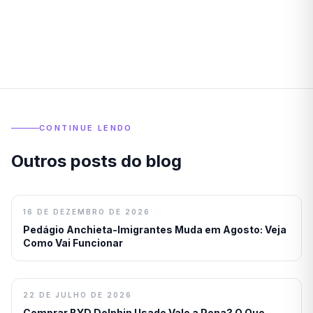
CONTINUE LENDO
Outros posts do blog
16 DE DEZEMBRO DE 2026
Pedágio Anchieta-Imigrantes Muda em Agosto: Veja
Como Vai Funcionar
22 DE JULHO DE 2026
Comprar BYD Dolphin Usado Vale a Pena? O Que