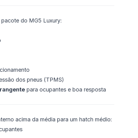
o pacote do MG5 Luxury:
o
acionamento
ressão dos pneus (TPMS)
brangente
para ocupantes e boa resposta
terno acima da média para um hatch médio:
ocupantes