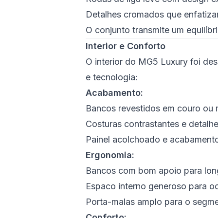
Detalhes cromados que enfatiza
O conjunto transmite um equilíbr
Interior e Conforto
O interior do MG5 Luxury foi des
e tecnologia:
Acabamento:
Bancos revestidos em couro ou 
Costuras contrastantes e detalhe
Painel acolchoado e acabament
Ergonomia:
Bancos com bom apoio para lon
Espaco interno generoso para o
Porta-malas amplo para o segm
Conforto: