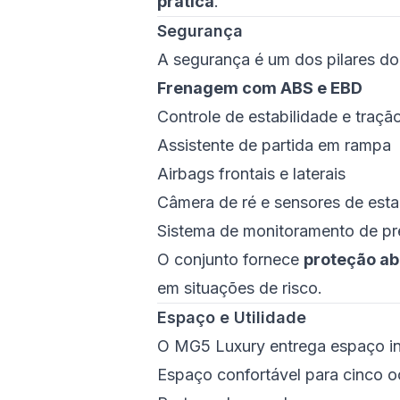
prática
.
Segurança
A segurança é um dos pilares d
Frenagem com ABS e EBD
Controle de estabilidade e traçã
Assistente de partida em rampa
Airbags frontais e laterais
Câmera de ré e sensores de est
Sistema de monitoramento de p
O conjunto fornece
proteção a
em situações de risco.
Espaço e Utilidade
O MG5 Luxury entrega espaço in
Espaço confortável para cinco 