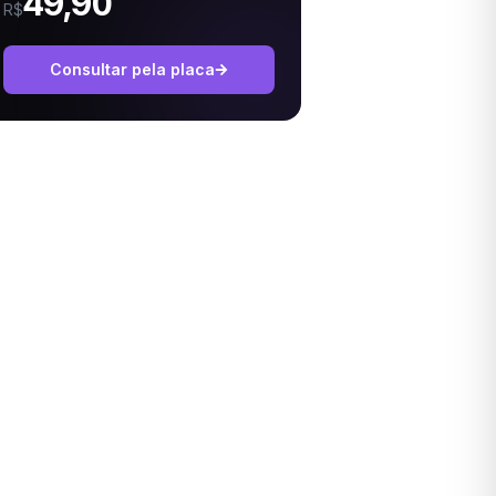
49,90
R$
Consultar pela placa