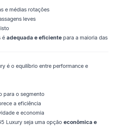
as e médias rotações
assagens leves
isto
s é
adequada e eficiente
para a maioria das
 é o equilíbrio entre performance e
o para o segmento
rece a eficiência
vidade e economia
G5 Luxury seja uma opção
econômica e