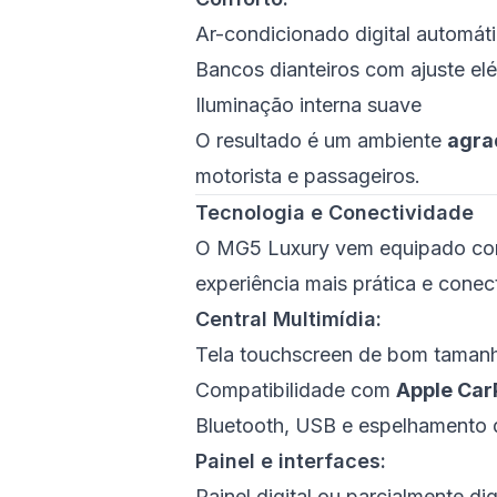
Ar-condicionado digital automát
Bancos dianteiros com ajuste el
Iluminação interna suave
O resultado é um ambiente
agra
motorista e passageiros.
Tecnologia e Conectividade
O MG5 Luxury vem equipado com
experiência mais prática e conec
Central Multimídia:
Tela touchscreen de bom taman
Compatibilidade com
Apple Car
Bluetooth, USB e espelhamento
Painel e interfaces:
Painel digital ou parcialmente digi