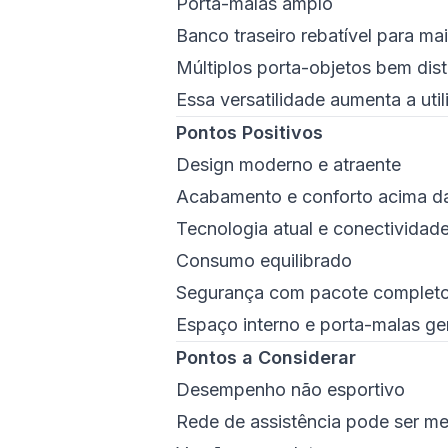
Porta-malas amplo
Banco traseiro rebatível para mai
Múltiplos porta-objetos bem dist
Essa versatilidade aumenta a uti
Pontos Positivos
Design moderno e atraente
Acabamento e conforto acima d
Tecnologia atual e conectividad
Consumo equilibrado
Segurança com pacote complet
Espaço interno e porta-malas g
Pontos a Considerar
Desempenho não esportivo
Rede de assistência pode ser m