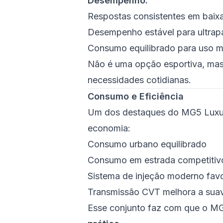
Desempenho:
Respostas consistentes em baix
Desempenho estável para ultrap
Consumo equilibrado para uso m
Não é uma opção esportiva, ma
necessidades cotidianas.
Consumo e Eficiência
Um dos destaques do MG5 Luxury
economia:
Consumo urbano equilibrado
Consumo em estrada competitiv
Sistema de injeção moderno favo
Transmissão CVT melhora a sua
Esse conjunto faz com que o M