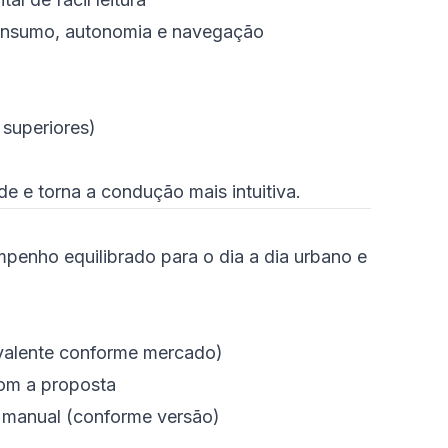
onsumo, autonomia e navegação
 superiores)
de e torna a condução mais intuitiva.
enho equilibrado para o dia a dia urbano e
ivalente conforme mercado)
com a proposta
 manual (conforme versão)