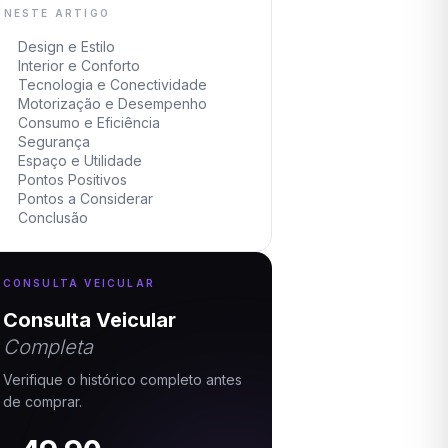
NESTE ARTIGO
Design e Estilo
Interior e Conforto
Tecnologia e Conectividade
Motorização e Desempenho
Consumo e Eficiência
Segurança
Espaço e Utilidade
Pontos Positivos
Pontos a Considerar
Conclusão
CONSULTA VEICULAR
Consulta Veicular
Completa
Verifique o histórico completo antes
de comprar.