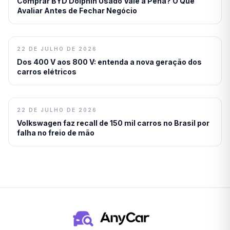
Comprar BYD Dolphin Usado Vale a Pena? O Que
Avaliar Antes de Fechar Negócio
22 DE JULHO DE 2026
Dos 400 V aos 800 V: entenda a nova geração dos
carros elétricos
22 DE JULHO DE 2026
Volkswagen faz recall de 150 mil carros no Brasil por
falha no freio de mão