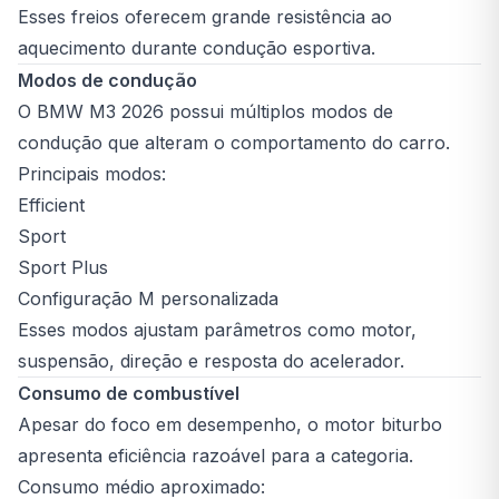
Esses freios oferecem grande resistência ao
aquecimento durante condução esportiva.
Modos de condução
O BMW M3 2026 possui múltiplos modos de
condução que alteram o comportamento do carro.
Principais modos:
Efficient
Sport
Sport Plus
Configuração M personalizada
Esses modos ajustam parâmetros como motor,
suspensão, direção e resposta do acelerador.
Consumo de combustível
Apesar do foco em desempenho, o motor biturbo
apresenta eficiência razoável para a categoria.
Consumo médio aproximado: