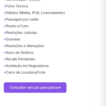
Ficha Técnica
Débitos (Multas, IPVA, Licenciamento)
Passagem por Leilão
Roubo e Furto
Restrições Judiciais
Gravame
Restrições e Alienações
Aviso de Sinistros
Recalls Pendentes
Aceitação em Seguradoras
Carro de Locadora/Frota
Consultar veículo pela placa