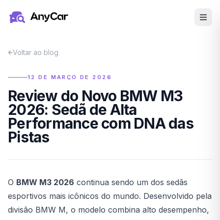
Pular para o conteúdo principal
Voltar ao blog
12 DE MARÇO DE 2026
Review do Novo BMW M3
2026: Sedã de Alta
Performance com DNA das
Pistas
O
BMW M3 2026
continua sendo um dos sedãs
esportivos mais icônicos do mundo. Desenvolvido pela
divisão BMW M, o modelo combina alto desempenho,