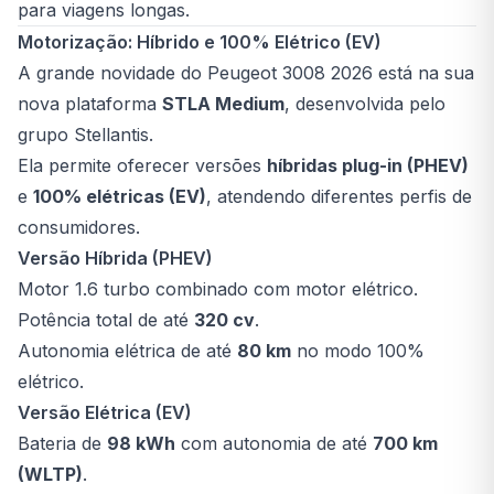
para viagens longas.
Motorização: Híbrido e 100% Elétrico (EV)
A grande novidade do Peugeot 3008 2026 está na sua
nova plataforma
STLA Medium
, desenvolvida pelo
grupo Stellantis.
Ela permite oferecer versões
híbridas plug-in (PHEV)
e
100% elétricas (EV)
, atendendo diferentes perfis de
consumidores.
Versão Híbrida (PHEV)
Motor 1.6 turbo combinado com motor elétrico.
Potência total de até
320 cv
.
Autonomia elétrica de até
80 km
no modo 100%
elétrico.
Versão Elétrica (EV)
Bateria de
98 kWh
com autonomia de até
700 km
(WLTP)
.