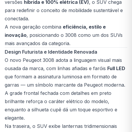
versões
híbrida e 100% elétrica (EV)
, o SUV chega
para redefinir o conceito de mobilidade sustentável e
conectada.
A nova geração combina
eficiência, estilo e
inovação
, posicionando o 3008 como um dos SUVs
mais avançados da categoria.
Design Futurista e Identidade Renovada
O novo Peugeot 3008 adota a linguagem visual mais
ousada da marca, com linhas afiadas e faróis
Full LED
que formam a assinatura luminosa em formato de
garras — um símbolo marcante da Peugeot moderna.
A grade frontal fechada com detalhes em preto
brilhante reforça o caráter elétrico do modelo,
enquanto a silhueta cupê dá um toque esportivo e
elegante.
Na traseira, o SUV exibe lanternas tridimensionais