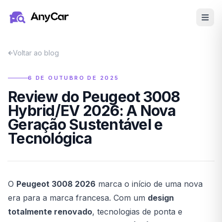
Pular para o conteúdo principal
Voltar ao blog
6 DE OUTUBRO DE 2025
Review do Peugeot 3008
Hybrid/EV 2026: A Nova
Geração Sustentável e
Tecnológica
O
Peugeot 3008 2026
marca o início de uma nova
era para a marca francesa. Com um
design
totalmente renovado
, tecnologias de ponta e