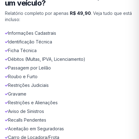
um veículo?
Relatório completo por apenas
R$ 49,90
. Veja tudo que está
incluso:
Informações Cadastrais
Identificação Técnica
Ficha Técnica
Débitos (Multas, IPVA, Licenciamento)
Passagem por Leilão
Roubo e Furto
Restrições Judiciais
Gravame
Restrições e Alienações
Aviso de Sinistros
Recalls Pendentes
Aceitação em Seguradoras
Carro de Locadora/Frota