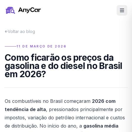
Pular para o conteúdo principal
Voltar ao blog
11 DE MARÇO DE 2026
Como ficarão os preços da
gasolina e do diesel no Brasil
em 2026?
Os combustíveis no Brasil começaram
2026 com
tendência de alta
, pressionados principalmente por
impostos, variação do petróleo internacional e custos
de distribuição. No início do ano, a
gasolina média