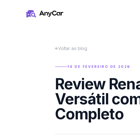
Pular para o conteúdo principal
Voltar ao blog
14 DE FEVEREIRO DE 2026
Review Rena
Versátil co
Completo