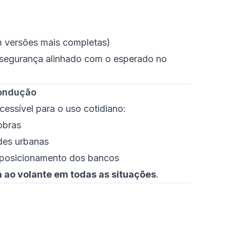
 versões mais completas)
 segurança alinhado com o esperado no
Condução
cessível para o uso cotidiano:
obras
ades urbanas
lo posicionamento dos bancos
 ao volante em todas as situações
.