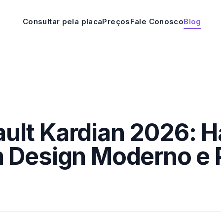
Consultar pela placa
Preços
Fale Conosco
Blog
ult Kardian 2026: H
m Design Moderno e 