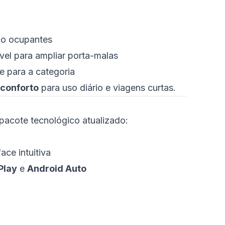
co ocupantes
vel para ampliar porta-malas
 para a categoria
 conforto
para uso diário e viagens curtas.
pacote tecnológico atualizado:
ace intuitiva
Play
e
Android Auto