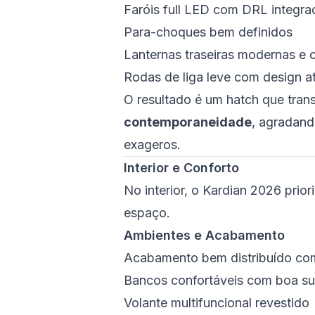
Faróis full LED com DRL integra
Para-choques bem definidos
Lanternas traseiras modernas e 
Rodas de liga leve com design a
O resultado é um hatch que tran
contemporaneidade
, agradand
exageros.
Interior e Conforto
No interior, o Kardian 2026 prio
espaço.
Ambientes e Acabamento
Acabamento bem distribuído com
Bancos confortáveis com boa s
Volante multifuncional revestido