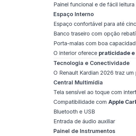
Painel funcional e de fácil leitura
Espaço Interno
Espaço confortável para até cin
Banco traseiro com opção rebatí
Porta-malas com boa capacidade
O interior oferece
praticidade e
Tecnologia e Conectividade
O Renault Kardian 2026 traz um 
Central Multimídia
Tela sensível ao toque com interf
Compatibilidade com
Apple Car
Bluetooth e USB
Entrada de áudio auxiliar
Painel de Instrumentos