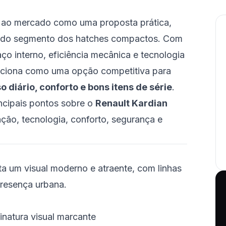
ao mercado como uma proposta prática,
o do segmento dos hatches compactos. Com
o interno, eficiência mecânica e tecnologia
siciona como uma opção competitiva para
diário, conforto e bons itens de série
.
incipais pontos sobre o
Renault Kardian
ação, tecnologia, conforto, segurança e
a um visual moderno e atraente, com linhas
resença urbana.
natura visual marcante