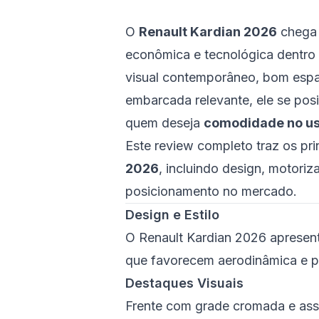
O
Renault Kardian 2026
chega 
econômica e tecnológica dentr
visual contemporâneo, bom espaç
embarcada relevante, ele se po
quem deseja
comodidade no uso 
Este review completo traz os pr
2026
, incluindo design, motoriz
posicionamento no mercado.
Design e Estilo
O Renault Kardian 2026 apresent
que favorecem aerodinâmica e p
Destaques Visuais
Frente com grade cromada e assi