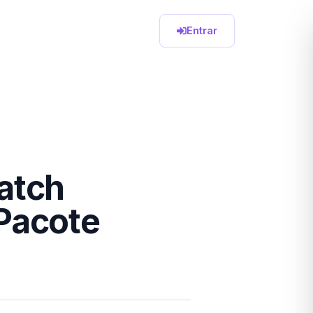
Entrar
atch
Pacote