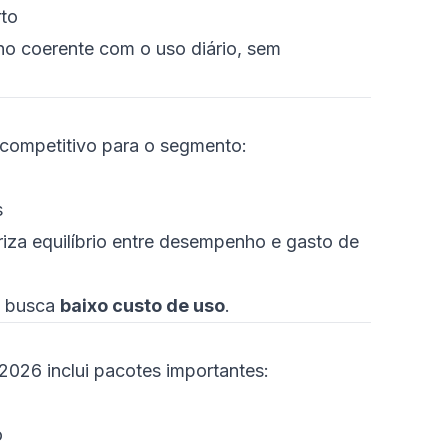
rto
o coerente com o uso diário, sem
competitivo para o segmento:
s
riza equilíbrio entre desempenho e gasto de
m busca
baixo custo de uso
.
2026 inclui pacotes importantes:
o