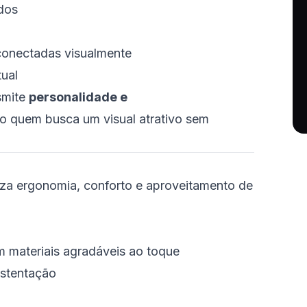
dos
conectadas visualmente
tual
smite
personalidade e
o quem busca um visual atrativo sem
riza ergonomia, conforto e aproveitamento de
 materiais agradáveis ao toque
ustentação