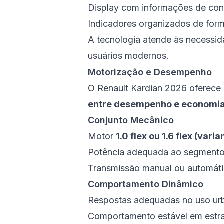
Display com informações de con
Indicadores organizados de form
A tecnologia atende às necessid
usuários modernos.
Motorização e Desempenho
O Renault Kardian 2026 oferec
entre desempenho e economi
Conjunto Mecânico
Motor
1.0 flex ou 1.6 flex (var
Potência adequada ao segment
Transmissão manual ou automát
Comportamento Dinâmico
Respostas adequadas no uso ur
Comportamento estável em estra