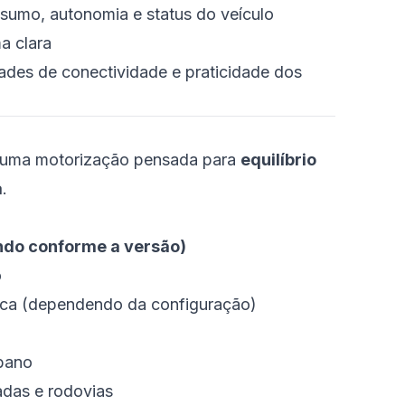
sumo, autonomia e status do veículo
a clara
ades de conectividade e praticidade dos
e uma motorização pensada para
equilíbrio
a
.
iando conforme a versão)
o
ica (dependendo da configuração)
bano
das e rodovias