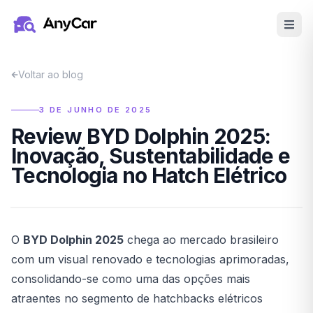
Pular para o conteúdo principal
Voltar ao blog
3 DE JUNHO DE 2025
Review BYD Dolphin 2025:
Inovação, Sustentabilidade e
Tecnologia no Hatch Elétrico
O
BYD Dolphin 2025
chega ao mercado brasileiro
com um visual renovado e tecnologias aprimoradas,
consolidando-se como uma das opções mais
atraentes no segmento de hatchbacks elétricos