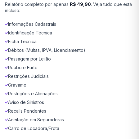
Relatório completo por apenas
R$ 49,90
. Veja tudo que está
incluso:
Informações Cadastrais
Identificação Técnica
Ficha Técnica
Débitos (Multas, IPVA, Licenciamento)
Passagem por Leilão
Roubo e Furto
Restrições Judiciais
Gravame
Restrições e Alienações
Aviso de Sinistros
Recalls Pendentes
Aceitação em Seguradoras
Carro de Locadora/Frota