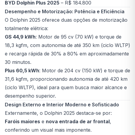
BYD Dolphin Plus 2025
– R$ 184.800
Desempenho e Motorização: Potência e Eficiência
O Dolphin 2025 oferece duas opções de motorização
totalmente elétrica:
GS 44,9 kWh
: Motor de 95 cv (70 kW) e torque de
18,3 kgfm, com autonomia de até 350 km (ciclo WLTP)
e recarga rápida de 30% a 80% em aproximadamente
30 minutos.
Plus 60,5 kWh
: Motor de 204 cv (150 kW) e torque de
31,6 kgfm, proporcionando autonomia de até 420 km
(ciclo WLTP), ideal para quem busca maior alcance e
desempenho superior.
Design Externo e Interior Moderno e Sofisticado
Externamente, o Dolphin 2025 destaca-se por:
Faróis maiores
e
nova entrada de ar frontal
,
conferindo um visual mais imponente.