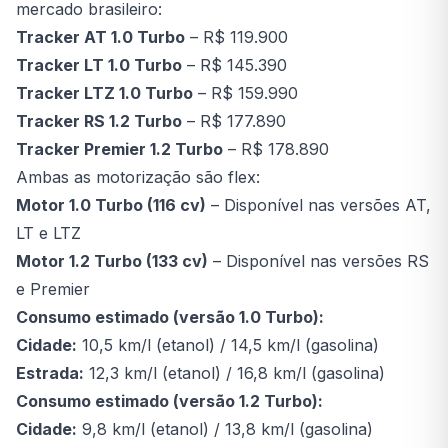
mercado brasileiro:
Tracker AT 1.0 Turbo
– R$ 119.900
Tracker LT 1.0 Turbo
– R$ 145.390
Tracker LTZ 1.0 Turbo
– R$ 159.990
Tracker RS 1.2 Turbo
– R$ 177.890
Tracker Premier 1.2 Turbo
– R$ 178.890
Ambas as motorização são flex:
Motor 1.0 Turbo (116 cv)
– Disponível nas versões AT,
LT e LTZ
Motor 1.2 Turbo (133 cv)
– Disponível nas versões RS
e Premier
Consumo estimado (versão 1.0 Turbo):
Cidade:
10,5 km/l (etanol) / 14,5 km/l (gasolina)
Estrada:
12,3 km/l (etanol) / 16,8 km/l (gasolina)
Consumo estimado (versão 1.2 Turbo):
Cidade:
9,8 km/l (etanol) / 13,8 km/l (gasolina)