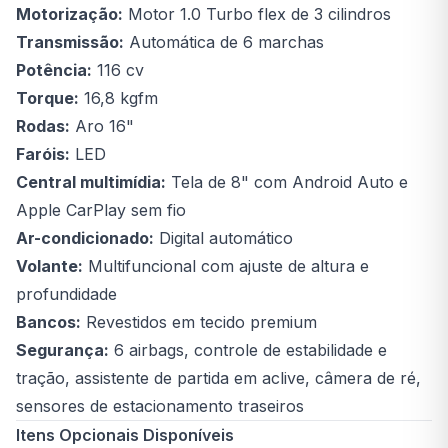
Motorização:
Motor 1.0 Turbo flex de 3 cilindros
Transmissão:
Automática de 6 marchas
Potência:
116 cv
Torque:
16,8 kgfm
Rodas:
Aro 16"
Faróis:
LED
Central multimídia:
Tela de 8" com Android Auto e
Apple CarPlay sem fio
Ar-condicionado:
Digital automático
Volante:
Multifuncional com ajuste de altura e
profundidade
Bancos:
Revestidos em tecido premium
Segurança:
6 airbags, controle de estabilidade e
tração, assistente de partida em aclive, câmera de ré,
sensores de estacionamento traseiros
Itens Opcionais Disponíveis