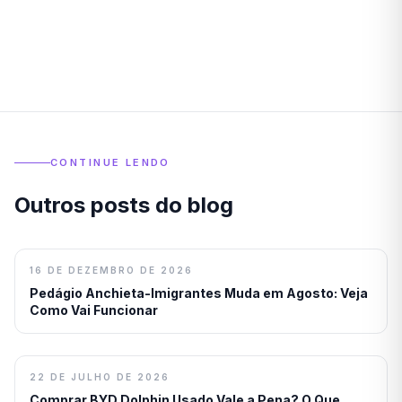
CONTINUE LENDO
Outros posts do blog
16 DE DEZEMBRO DE 2026
Pedágio Anchieta-Imigrantes Muda em Agosto: Veja
Como Vai Funcionar
22 DE JULHO DE 2026
Comprar BYD Dolphin Usado Vale a Pena? O Que