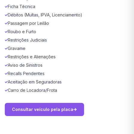
Ficha Técnica
Débitos (Multas, IPVA, Licenciamento)
Passagem por Leilão
Roubo e Furto
Restrições Judiciais
Gravame
Restrições e Alienações
Aviso de Sinistros
Recalls Pendentes
Aceitação em Seguradoras
Carro de Locadora/Frota
Consultar veículo pela placa