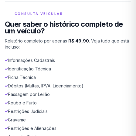
CONSULTA VEICULAR
Quer saber o histórico completo de
um veículo?
Relatório completo por apenas
R$ 49,90
. Veja tudo que está
incluso:
Informações Cadastrais
Identificação Técnica
Ficha Técnica
Débitos (Multas, IPVA, Licenciamento)
Passagem por Leilão
Roubo e Furto
Restrições Judiciais
Gravame
Restrições e Alienações