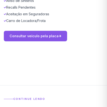
Aviso de Sinistros
Recalls Pendentes
Aceitação em Seguradoras
Carro de Locadora/Frota
Consultar veículo pela placa
CONTINUE LENDO