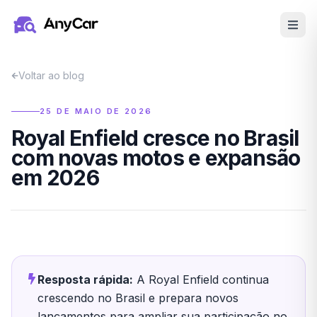
Pular para o conteúdo principal
Voltar ao blog
25 DE MAIO DE 2026
Royal Enfield cresce no Brasil
com novas motos e expansão
em 2026
Resposta rápida:
A Royal Enfield continua
crescendo no Brasil e prepara novos
lançamentos para ampliar sua participação no