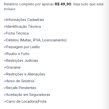
Relatório completo por apenas
R$ 49,90
. Veja tudo que está
incluso:
Informações Cadastrais
Identificação Técnica
Ficha Técnica
Débitos (Multas, IPVA, Licenciamento)
Passagem por Leilão
Roubo e Furto
Restrições Judiciais
Gravame
Restrições e Alienações
Aviso de Sinistros
Recalls Pendentes
Aceitação em Seguradoras
Carro de Locadora/Frota