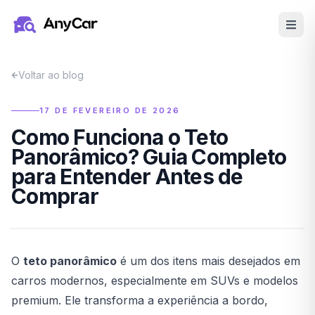
Pular para o conteúdo principal
Voltar ao blog
17 DE FEVEREIRO DE 2026
Como Funciona o Teto
Panorâmico? Guia Completo
para Entender Antes de
Comprar
O
teto panorâmico
é um dos itens mais desejados em
carros modernos, especialmente em SUVs e modelos
premium. Ele transforma a experiência a bordo,