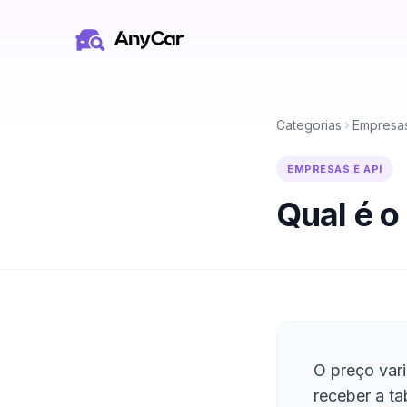
Pular para o conteúdo principal
Categorias
Empresas
EMPRESAS E API
Qual é o
O preço var
receber a ta