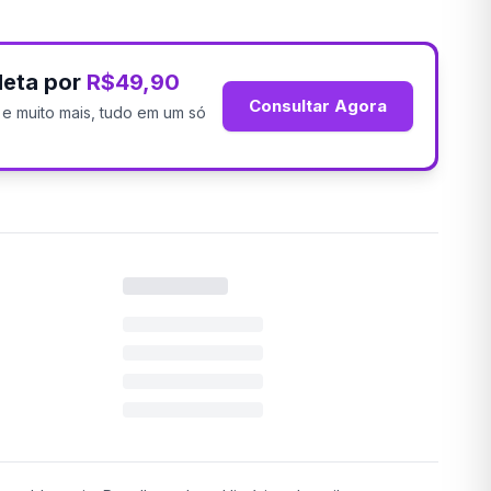
leta por
R$49,90
Consultar Agora
os e muito mais, tudo em um só