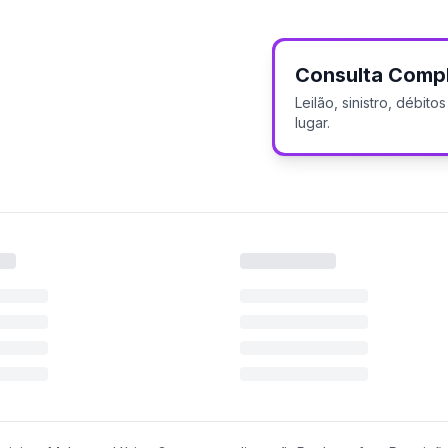
Consulta Comp
Leilão, sinistro, débit
lugar.