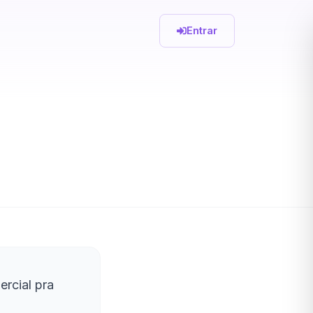
Entrar
rcial pra