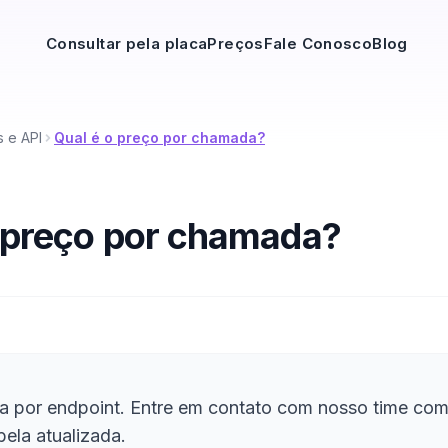
Consultar pela placa
Preços
Fale Conosco
Blog
 e API
Qual é o preço por chamada?
 preço por chamada?
ia por endpoint. Entre em contato com nosso time come
bela atualizada.