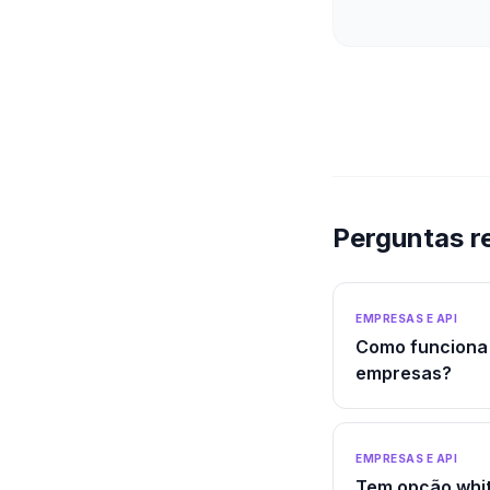
Perguntas r
EMPRESAS E API
Como funciona 
empresas?
EMPRESAS E API
Tem opção whit