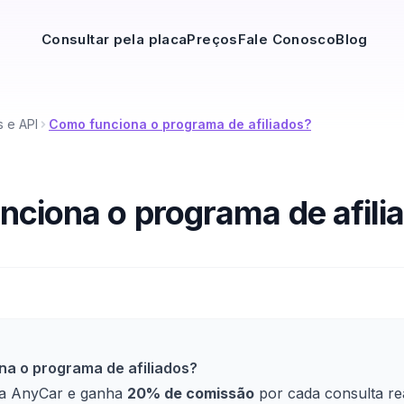
Consultar pela placa
Preços
Fale Conosco
Blog
 e API
Como funciona o programa de afiliados?
ciona o programa de afili
a o programa de afiliados?
 a AnyCar e ganha
20% de comissão
por cada consulta re