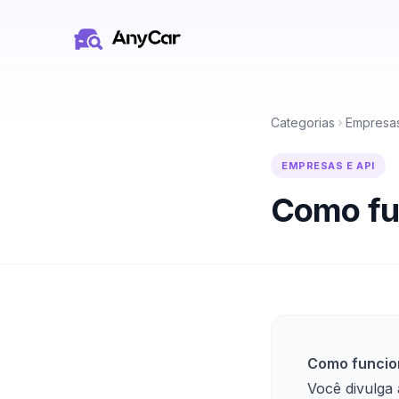
Pular para o conteúdo principal
Categorias
Empresas
EMPRESAS E API
Como fun
Como funcion
Você divulga