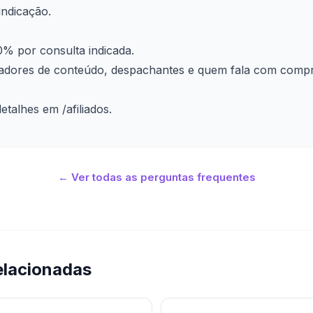
indicação.
% por consulta indicada.
riadores de conteúdo, despachantes e quem fala com comp
detalhes em
/afiliados
.
← Ver todas as perguntas frequentes
elacionadas