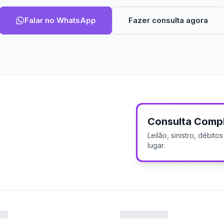
Falar no WhatsApp
Fazer consulta agora
Consulta Comp
Leilão, sinistro, débit
lugar.