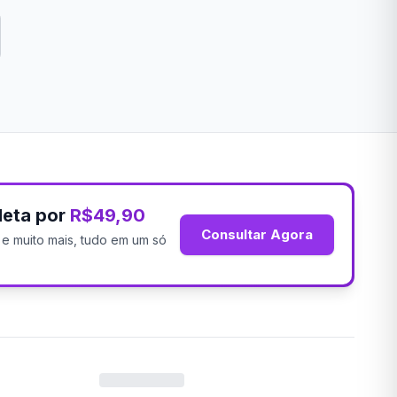
leta por
R$49,90
Consultar Agora
os e muito mais, tudo em um só