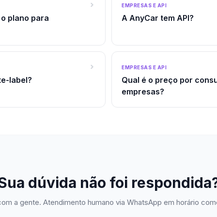
EMPRESAS E API
o plano para
A AnyCar tem API?
EMPRESAS E API
e-label?
Qual é o preço por consu
empresas?
Sua dúvida não foi respondida
com a gente. Atendimento humano via WhatsApp em horário come