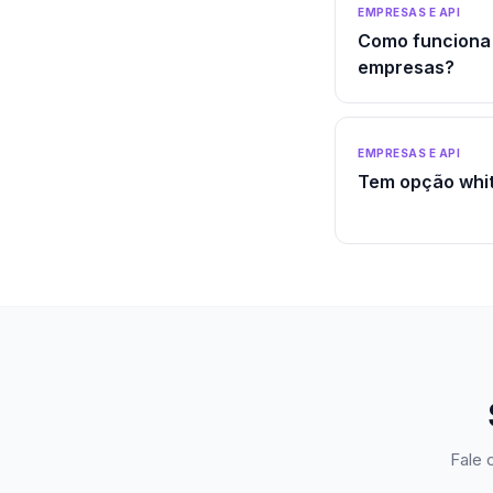
EMPRESAS E API
Como funciona 
empresas?
EMPRESAS E API
Tem opção whit
Fale 