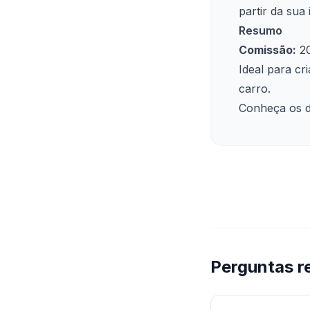
partir da sua 
Resumo
Comissão:
20
Ideal para c
carro.
Conheça os 
Perguntas r