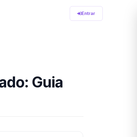
Entrar
ado: Guia