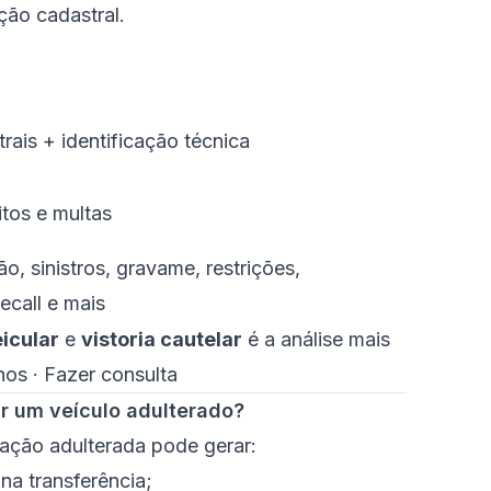
ção cadastral.
ais + identificação técnica
tos e multas
ão, sinistros, gravame, restrições,
recall e mais
icular
e
vistoria cautelar
é a análise mais
nos
·
Fazer consulta
r um veículo adulterado?
cação adulterada pode gerar:
na transferência;