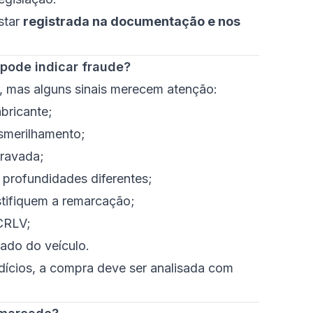
star
registrada na documentação e nos
pode indicar fraude?
, mas alguns sinais merecem atenção:
bricante;
smerilhamento;
gravada;
profundidades diferentes;
tifiquem a remarcação;
 CRLV;
tado do veículo.
dícios, a compra deve ser analisada com