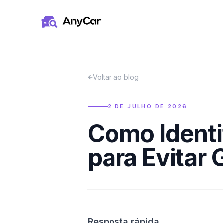
Pular para o conteúdo principal
Voltar ao blog
2 DE JULHO DE 2026
Como Identi
para Evitar
Resposta rápida