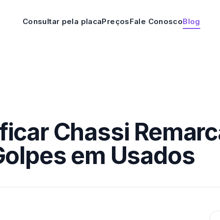
Consultar pela placa
Preços
Fale Conosco
Blog
ficar Chassi Remarc
 Golpes em Usados