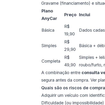
Gravame (financiamento) e situa
Plano
Preço
Inclui
AnyCar
R$
Básica
Dados cadastr
19,90
R$
Simples
Básica + débi
29,90
R$
Simples + leil
Completa
49,90
roubo/furto, 
A combinação entre
consulta ve
segura antes da compra.
Ver pla
Quais são os riscos de compra
Adquirir um veículo com identifi
Dificuldade (ou impossibilidade) 