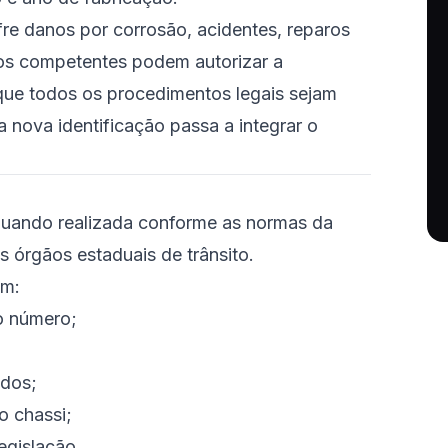
re danos por corrosão, acidentes, reparos
ãos competentes podem autorizar a
que todos os procedimentos legais sejam
 nova identificação passa a integrar o
quando realizada conforme as normas da
s órgãos estaduais de trânsito.
em:
o número;
ados;
o chassi;
egislação.