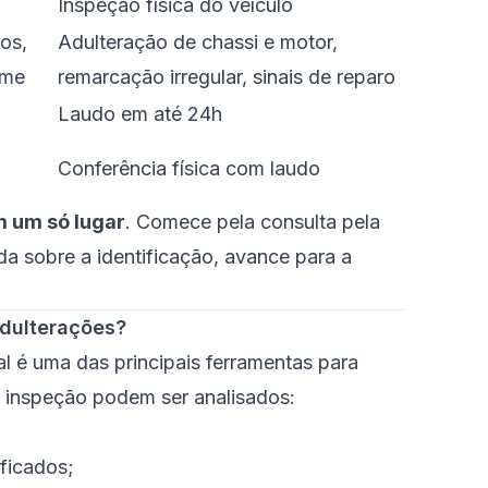
Inspeção física do veículo
ros,
Adulteração de chassi e motor,
ame
remarcação irregular, sinais de reparo
Laudo em até 24h
Conferência física com laudo
m um só lugar
. Comece pela
consulta pela
da sobre a identificação, avance para a
 adulterações?
al é uma das principais ferramentas para
 a inspeção podem ser analisados:
ificados;