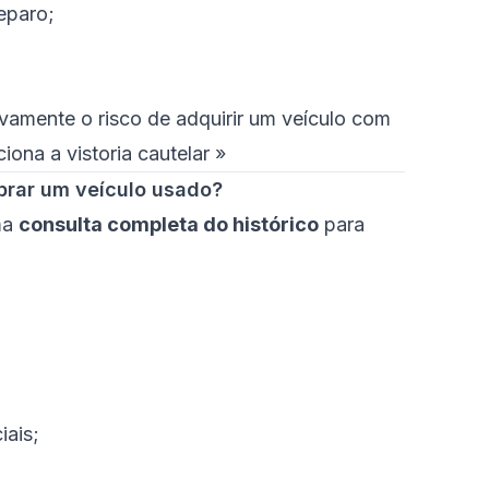
reparo;
ivamente o risco de adquirir um veículo com
ona a vistoria cautelar »
prar um veículo usado?
ma
consulta completa do histórico
para
iais;