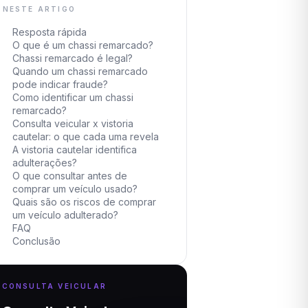
NESTE ARTIGO
Resposta rápida
O que é um chassi remarcado?
Chassi remarcado é legal?
Quando um chassi remarcado
pode indicar fraude?
Como identificar um chassi
remarcado?
Consulta veicular x vistoria
cautelar: o que cada uma revela
A vistoria cautelar identifica
adulterações?
O que consultar antes de
comprar um veículo usado?
Quais são os riscos de comprar
um veículo adulterado?
FAQ
Conclusão
CONSULTA VEICULAR