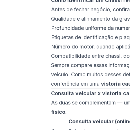
Como identificar um chassi r
Antes de fechar negócio, confir
Qualidade e alinhamento da gra
Profundidade uniforme da nume
Etiquetas de identificação e pla
Número do motor, quando aplicá
Compatibilidade entre chassi, d
Sempre compare essas informa
veículo. Como muitos desses deta
conferência em uma
vistoria ca
Consulta veicular x vistoria c
As duas se complementam — um
físico
.
Consulta veicular (onlin