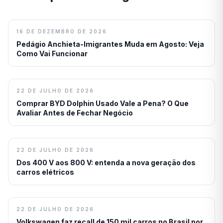
16 DE DEZEMBRO DE 2026
Pedágio Anchieta-Imigrantes Muda em Agosto: Veja
Como Vai Funcionar
22 DE JULHO DE 2026
Comprar BYD Dolphin Usado Vale a Pena? O Que
Avaliar Antes de Fechar Negócio
22 DE JULHO DE 2026
Dos 400 V aos 800 V: entenda a nova geração dos
carros elétricos
22 DE JULHO DE 2026
Volkswagen faz recall de 150 mil carros no Brasil por