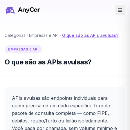
Pular para o conteúdo principal
Categorias
Empresas e API
O que são as APIs avulsas?
EMPRESAS E API
O que são as APIs avulsas?
APIs avulsas são endpoints individuais para
quem precisa de um dado específico fora do
pacote de consulta completa — como FIPE,
débitos, roubo/furto ou leilão isoladamente.
Você paga por chamada, sem volume mínimo e