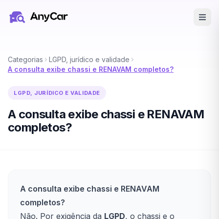
Pular para o conteúdo principal
Categorias
LGPD, jurídico e validade
A consulta exibe chassi e RENAVAM completos?
LGPD, JURÍDICO E VALIDADE
A consulta exibe chassi e RENAVAM
completos?
A consulta exibe chassi e RENAVAM
completos?
Não. Por exigência da
LGPD
, o chassi e o