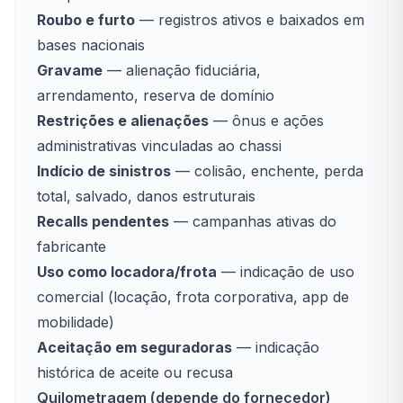
Roubo e furto
— registros ativos e baixados em
bases nacionais
Gravame
— alienação fiduciária,
arrendamento, reserva de domínio
Restrições e alienações
— ônus e ações
administrativas vinculadas ao chassi
Indício de sinistros
— colisão, enchente, perda
total, salvado, danos estruturais
Recalls pendentes
— campanhas ativas do
fabricante
Uso como locadora/frota
— indicação de uso
comercial (locação, frota corporativa, app de
mobilidade)
Aceitação em seguradoras
— indicação
histórica de aceite ou recusa
Quilometragem (depende do fornecedor)